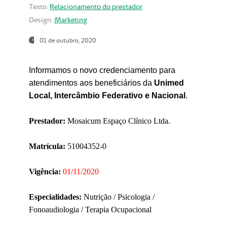
Texto:
Relacionamento do prestador
Design:
Marketing
01 de outubro, 2020
Informamos o novo credenciamento para
atendimentos aos beneficiários da
Unimed
Local, Intercâmbio Federativo e Nacional
.
Prestador:
Mosaicum Espaço Clínico Ltda.
Matrícula:
51004352-0
Vigência:
01/11/2020
Especialidades:
Nutrição / Psicologia /
Fonoaudiologia / Terapia Ocupacional