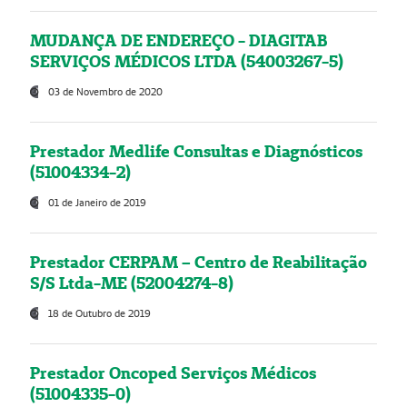
MUDANÇA DE ENDEREÇO - DIAGITAB
SERVIÇOS MÉDICOS LTDA (54003267-5)
03 de Novembro de 2020
Prestador Medlife Consultas e Diagnósticos
(51004334-2)
01 de Janeiro de 2019
Prestador CERPAM – Centro de Reabilitação
S/S Ltda-ME (52004274-8)
18 de Outubro de 2019
Prestador Oncoped Serviços Médicos
(51004335-0)