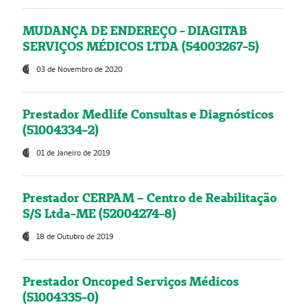
MUDANÇA DE ENDEREÇO - DIAGITAB
SERVIÇOS MÉDICOS LTDA (54003267-5)
03 de Novembro de 2020
Prestador Medlife Consultas e Diagnósticos
(51004334-2)
01 de Janeiro de 2019
Prestador CERPAM – Centro de Reabilitação
S/S Ltda-ME (52004274-8)
18 de Outubro de 2019
Prestador Oncoped Serviços Médicos
(51004335-0)