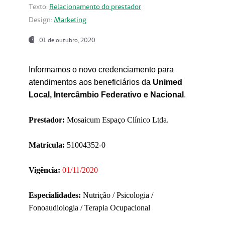
Texto:
Relacionamento do prestador
Design:
Marketing
01 de outubro, 2020
Informamos o novo credenciamento para
atendimentos aos beneficiários da
Unimed
Local, Intercâmbio Federativo e Nacional
.
Prestador:
Mosaicum Espaço Clínico Ltda.
Matrícula:
51004352-0
Vigência:
01/11/2020
Especialidades:
Nutrição / Psicologia /
Fonoaudiologia / Terapia Ocupacional