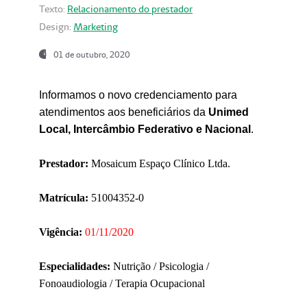
Texto:
Relacionamento do prestador
Design:
Marketing
01 de outubro, 2020
Informamos o novo credenciamento para
atendimentos aos beneficiários da
Unimed
Local, Intercâmbio Federativo e Nacional
.
Prestador:
Mosaicum Espaço Clínico Ltda.
Matrícula:
51004352-0
Vigência:
01/11/2020
Especialidades:
Nutrição / Psicologia /
Fonoaudiologia / Terapia Ocupacional