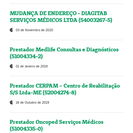
MUDANÇA DE ENDEREÇO - DIAGITAB
SERVIÇOS MÉDICOS LTDA (54003267-5)
03 de Novembro de 2020
Prestador Medlife Consultas e Diagnósticos
(51004334-2)
01 de Janeiro de 2019
Prestador CERPAM – Centro de Reabilitação
S/S Ltda-ME (52004274-8)
18 de Outubro de 2019
Prestador Oncoped Serviços Médicos
(51004335-0)