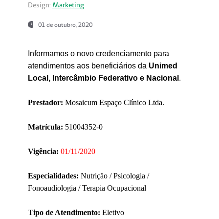
Design:
Marketing
01 de outubro, 2020
Informamos o novo credenciamento para
atendimentos aos beneficiários da
Unimed
Local, Intercâmbio Federativo e Nacional
.
Prestador:
Mosaicum Espaço Clínico Ltda.
Matrícula:
51004352-0
Vigência:
01/11/2020
Especialidades:
Nutrição / Psicologia /
Fonoaudiologia / Terapia Ocupacional
Tipo de Atendimento:
Eletivo