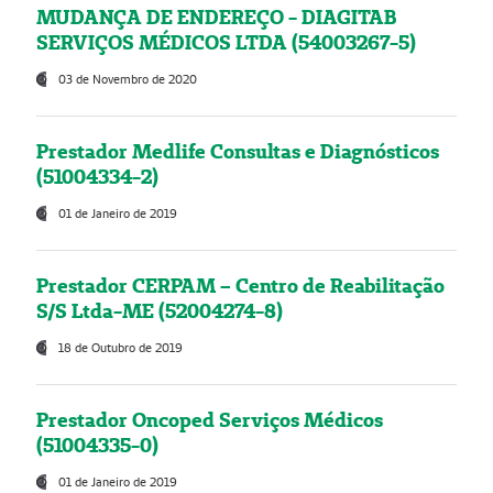
MUDANÇA DE ENDEREÇO - DIAGITAB
SERVIÇOS MÉDICOS LTDA (54003267-5)
03 de Novembro de 2020
Prestador Medlife Consultas e Diagnósticos
(51004334-2)
01 de Janeiro de 2019
Prestador CERPAM – Centro de Reabilitação
S/S Ltda-ME (52004274-8)
18 de Outubro de 2019
Prestador Oncoped Serviços Médicos
(51004335-0)
01 de Janeiro de 2019