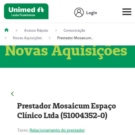
Login
Acesso Rápido
Comunicação
Novas Aquisições
Prestador Mosaicum Espaço Clínico Ltda (51004352-0)
Novas Aquisições
Prestador Mosaicum Espaço
Clínico Ltda (51004352-0)
Texto:
Relacionamento do prestador