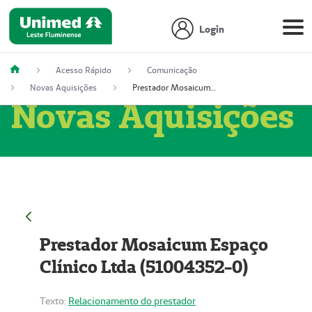
Login
Acesso Rápido
Comunicação
Novas Aquisições
Prestador Mosaicum Espaço Clínico Ltda (51004352-0)
Novas Aquisições
Prestador Mosaicum Espaço
Clínico Ltda (51004352-0)
Texto:
Relacionamento do prestador