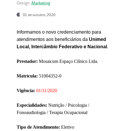
Design:
Marketing
01 de outubro, 2020
Informamos o novo credenciamento para
atendimentos aos beneficiários da
Unimed
Local, Intercâmbio Federativo e Nacional
.
Prestador:
Mosaicum Espaço Clínico Ltda.
Matrícula:
51004352-0
Vigência:
01/11/2020
Especialidades:
Nutrição / Psicologia /
Fonoaudiologia / Terapia Ocupacional
Tipo de Atendimento:
Eletivo