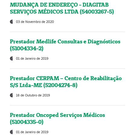
MUDANÇA DE ENDEREÇO - DIAGITAB
SERVIÇOS MÉDICOS LTDA (54003267-5)
03 de Novembro de 2020
Prestador Medlife Consultas e Diagnósticos
(51004334-2)
01 de Janeiro de 2019
Prestador CERPAM – Centro de Reabilitação
S/S Ltda-ME (52004274-8)
18 de Outubro de 2019
Prestador Oncoped Serviços Médicos
(51004335-0)
01 de Janeiro de 2019