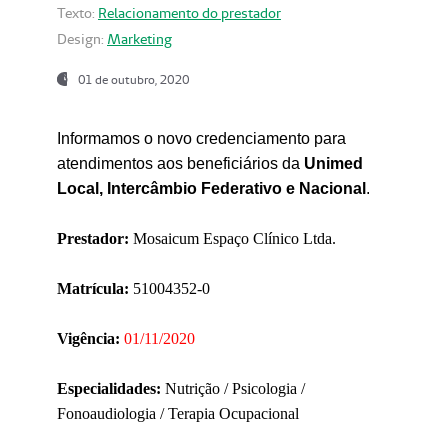
Texto:
Relacionamento do prestador
Design:
Marketing
01 de outubro, 2020
Informamos o novo credenciamento para
atendimentos aos beneficiários da
Unimed
Local, Intercâmbio Federativo e Nacional
.
Prestador:
Mosaicum Espaço Clínico Ltda.
Matrícula:
51004352-0
Vigência:
01/11/2020
Especialidades:
Nutrição / Psicologia /
Fonoaudiologia / Terapia Ocupacional