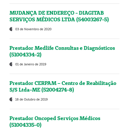
MUDANÇA DE ENDEREÇO - DIAGITAB
SERVIÇOS MÉDICOS LTDA (54003267-5)
03 de Novembro de 2020
Prestador Medlife Consultas e Diagnósticos
(51004334-2)
01 de Janeiro de 2019
Prestador CERPAM – Centro de Reabilitação
S/S Ltda-ME (52004274-8)
18 de Outubro de 2019
Prestador Oncoped Serviços Médicos
(51004335-0)