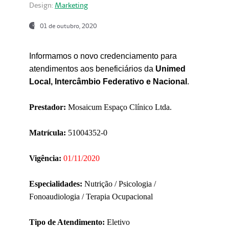
Design:
Marketing
01 de outubro, 2020
Informamos o novo credenciamento para
atendimentos aos beneficiários da
Unimed
Local, Intercâmbio Federativo e Nacional
.
Prestador:
Mosaicum Espaço Clínico Ltda.
Matrícula:
51004352-0
Vigência:
01/11/2020
Especialidades:
Nutrição / Psicologia /
Fonoaudiologia / Terapia Ocupacional
Tipo de Atendimento:
Eletivo