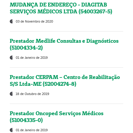
MUDANÇA DE ENDEREÇO - DIAGITAB
SERVIÇOS MÉDICOS LTDA (54003267-5)
03 de Novembro de 2020
Prestador Medlife Consultas e Diagnósticos
(51004334-2)
01 de Janeiro de 2019
Prestador CERPAM – Centro de Reabilitação
S/S Ltda-ME (52004274-8)
18 de Outubro de 2019
Prestador Oncoped Serviços Médicos
(51004335-0)
01 de Janeiro de 2019