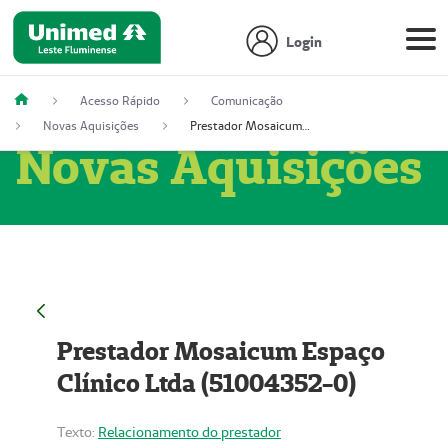
Login
Acesso Rápido
Comunicação
Novas Aquisições
Prestador Mosaicum Espaço Clínico Ltda (51004352-0)
Novas Aquisições
Prestador Mosaicum Espaço
Clínico Ltda (51004352-0)
Texto:
Relacionamento do prestador