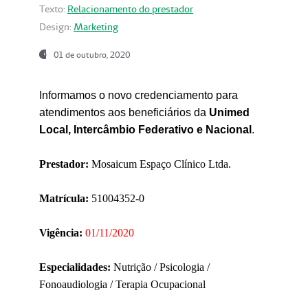
Texto:
Relacionamento do prestador
Design:
Marketing
01 de outubro, 2020
Informamos o novo credenciamento para
atendimentos aos beneficiários da
Unimed
Local, Intercâmbio Federativo e Nacional
.
Prestador:
Mosaicum Espaço Clínico Ltda.
Matrícula:
51004352-0
Vigência:
01/11/2020
Especialidades:
Nutrição / Psicologia /
Fonoaudiologia / Terapia Ocupacional