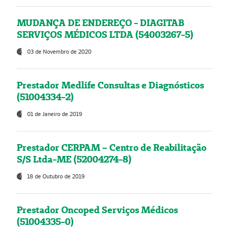
MUDANÇA DE ENDEREÇO - DIAGITAB
SERVIÇOS MÉDICOS LTDA (54003267-5)
03 de Novembro de 2020
Prestador Medlife Consultas e Diagnósticos
(51004334-2)
01 de Janeiro de 2019
Prestador CERPAM – Centro de Reabilitação
S/S Ltda-ME (52004274-8)
18 de Outubro de 2019
Prestador Oncoped Serviços Médicos
(51004335-0)