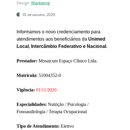
Design:
Marketing
01 de outubro, 2020
Informamos o novo credenciamento para
atendimentos aos beneficiários da
Unimed
Local, Intercâmbio Federativo e Nacional
.
Prestador:
Mosaicum Espaço Clínico Ltda.
Matrícula:
51004352-0
Vigência:
01/11/2020
Especialidades:
Nutrição / Psicologia /
Fonoaudiologia / Terapia Ocupacional
Tipo de Atendimento:
Eletivo