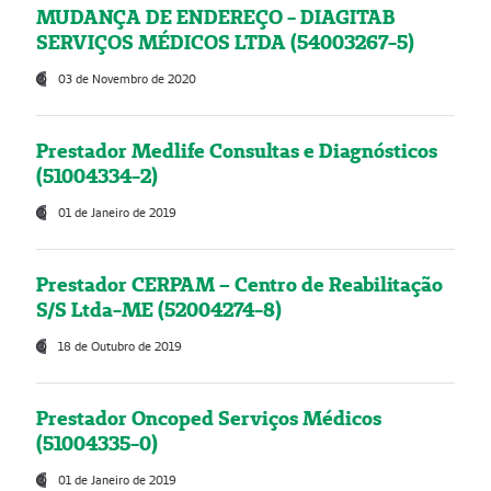
MUDANÇA DE ENDEREÇO - DIAGITAB
SERVIÇOS MÉDICOS LTDA (54003267-5)
03 de Novembro de 2020
Prestador Medlife Consultas e Diagnósticos
(51004334-2)
01 de Janeiro de 2019
Prestador CERPAM – Centro de Reabilitação
S/S Ltda-ME (52004274-8)
18 de Outubro de 2019
Prestador Oncoped Serviços Médicos
(51004335-0)
01 de Janeiro de 2019