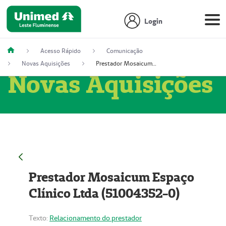
Login
Acesso Rápido
Comunicação
Novas Aquisições
Prestador Mosaicum Espaço Clínico Ltda (51004352-0)
Novas Aquisições
Prestador Mosaicum Espaço
Clínico Ltda (51004352-0)
Texto:
Relacionamento do prestador