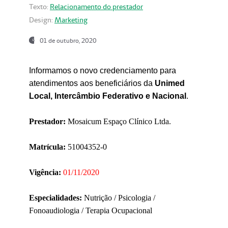
Texto:
Relacionamento do prestador
Design:
Marketing
01 de outubro, 2020
Informamos o novo credenciamento para
atendimentos aos beneficiários da
Unimed
Local, Intercâmbio Federativo e Nacional
.
Prestador:
Mosaicum Espaço Clínico Ltda.
Matrícula:
51004352-0
Vigência:
01/11/2020
Especialidades:
Nutrição / Psicologia /
Fonoaudiologia / Terapia Ocupacional