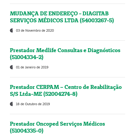
MUDANÇA DE ENDEREÇO - DIAGITAB
SERVIÇOS MÉDICOS LTDA (54003267-5)
03 de Novembro de 2020
Prestador Medlife Consultas e Diagnósticos
(51004334-2)
01 de Janeiro de 2019
Prestador CERPAM – Centro de Reabilitação
S/S Ltda-ME (52004274-8)
18 de Outubro de 2019
Prestador Oncoped Serviços Médicos
(51004335-0)