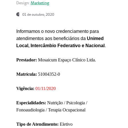
Design:
Marketing
01 de outubro, 2020
Informamos o novo credenciamento para
atendimentos aos beneficiários da
Unimed
Local, Intercâmbio Federativo e Nacional
.
Prestador:
Mosaicum Espaço Clínico Ltda.
Matrícula:
51004352-0
Vigência:
01/11/2020
Especialidades:
Nutrição / Psicologia /
Fonoaudiologia / Terapia Ocupacional
Tipo de Atendimento:
Eletivo