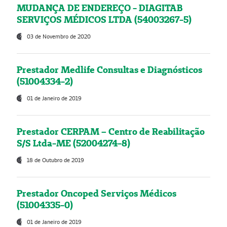
MUDANÇA DE ENDEREÇO - DIAGITAB
SERVIÇOS MÉDICOS LTDA (54003267-5)
03 de Novembro de 2020
Prestador Medlife Consultas e Diagnósticos
(51004334-2)
01 de Janeiro de 2019
Prestador CERPAM – Centro de Reabilitação
S/S Ltda-ME (52004274-8)
18 de Outubro de 2019
Prestador Oncoped Serviços Médicos
(51004335-0)
01 de Janeiro de 2019