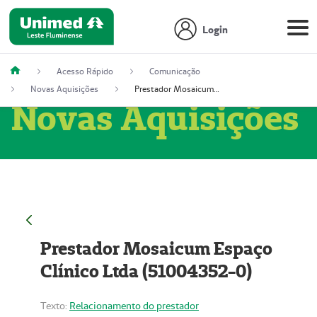
Login
Acesso Rápido
Comunicação
Novas Aquisições
Prestador Mosaicum Espaço Clínico Ltda (51004352-0)
Novas Aquisições
Prestador Mosaicum Espaço
Clínico Ltda (51004352-0)
Texto:
Relacionamento do prestador