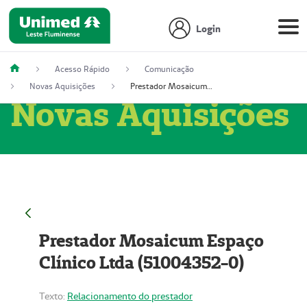
Login
Acesso Rápido
Comunicação
Novas Aquisições
Prestador Mosaicum Espaço Clínico Ltda (51004352-0)
Novas Aquisições
Prestador Mosaicum Espaço
Clínico Ltda (51004352-0)
Texto:
Relacionamento do prestador