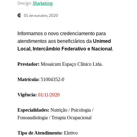
Design:
Marketing
01 de outubro, 2020
Informamos o novo credenciamento para
atendimentos aos beneficiários da
Unimed
Local, Intercâmbio Federativo e Nacional
.
Prestador:
Mosaicum Espaço Clínico Ltda.
Matrícula:
51004352-0
Vigência:
01/11/2020
Especialidades:
Nutrição / Psicologia /
Fonoaudiologia / Terapia Ocupacional
Tipo de Atendimento:
Eletivo