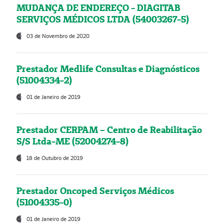
MUDANÇA DE ENDEREÇO - DIAGITAB
SERVIÇOS MÉDICOS LTDA (54003267-5)
03 de Novembro de 2020
Prestador Medlife Consultas e Diagnósticos
(51004334-2)
01 de Janeiro de 2019
Prestador CERPAM – Centro de Reabilitação
S/S Ltda-ME (52004274-8)
18 de Outubro de 2019
Prestador Oncoped Serviços Médicos
(51004335-0)
01 de Janeiro de 2019