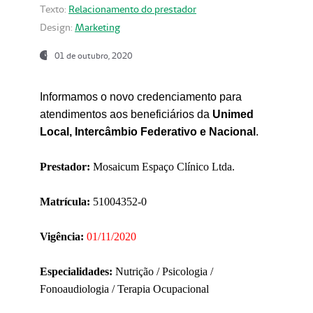
Texto:
Relacionamento do prestador
Design:
Marketing
01 de outubro, 2020
Informamos o novo credenciamento para
atendimentos aos beneficiários da
Unimed
Local, Intercâmbio Federativo e Nacional
.
Prestador:
Mosaicum Espaço Clínico Ltda.
Matrícula:
51004352-0
Vigência:
01/11/2020
Especialidades:
Nutrição / Psicologia /
Fonoaudiologia / Terapia Ocupacional