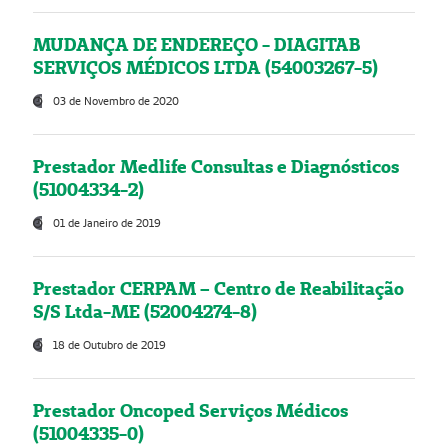
MUDANÇA DE ENDEREÇO - DIAGITAB
SERVIÇOS MÉDICOS LTDA (54003267-5)
03 de Novembro de 2020
Prestador Medlife Consultas e Diagnósticos
(51004334-2)
01 de Janeiro de 2019
Prestador CERPAM – Centro de Reabilitação
S/S Ltda-ME (52004274-8)
18 de Outubro de 2019
Prestador Oncoped Serviços Médicos
(51004335-0)