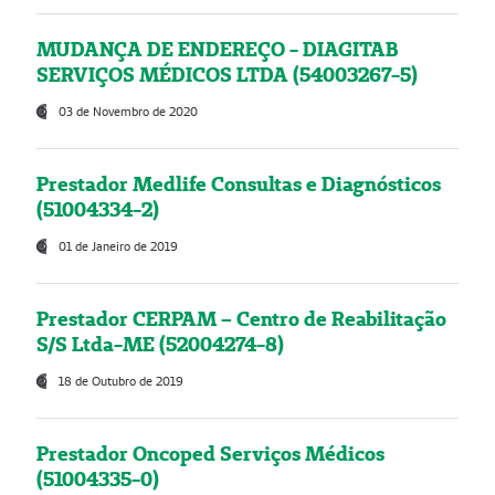
MUDANÇA DE ENDEREÇO - DIAGITAB
SERVIÇOS MÉDICOS LTDA (54003267-5)
03 de Novembro de 2020
Prestador Medlife Consultas e Diagnósticos
(51004334-2)
01 de Janeiro de 2019
Prestador CERPAM – Centro de Reabilitação
S/S Ltda-ME (52004274-8)
18 de Outubro de 2019
Prestador Oncoped Serviços Médicos
(51004335-0)