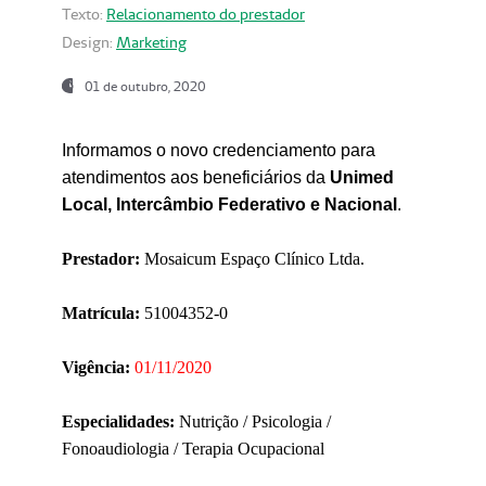
Texto:
Relacionamento do prestador
Design:
Marketing
01 de outubro, 2020
Informamos o novo credenciamento para
atendimentos aos beneficiários da
Unimed
Local, Intercâmbio Federativo e Nacional
.
Prestador:
Mosaicum Espaço Clínico Ltda.
Matrícula:
51004352-0
Vigência:
01/11/2020
Especialidades:
Nutrição / Psicologia /
Fonoaudiologia / Terapia Ocupacional