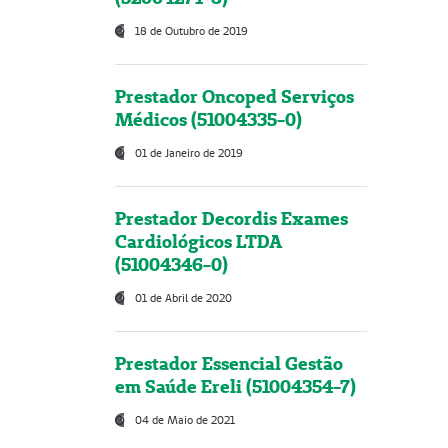
18 de Outubro de 2019
Prestador Oncoped Serviços
Médicos (51004335-0)
01 de Janeiro de 2019
Prestador Decordis Exames
Cardiológicos LTDA
(51004346-0)
01 de Abril de 2020
Prestador Essencial Gestão
em Saúde Ereli (51004354-7)
04 de Maio de 2021