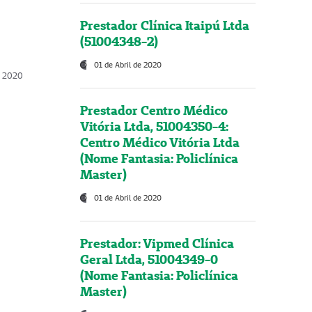
Prestador Clínica Itaipú Ltda
(51004348-2)
01 de Abril de 2020
, 2020
Prestador Centro Médico
Vitória Ltda, 51004350-4:
Centro Médico Vitória Ltda
(Nome Fantasia: Policlínica
Master)
01 de Abril de 2020
Prestador: Vipmed Clínica
Geral Ltda, 51004349-0
(Nome Fantasia: Policlínica
Master)