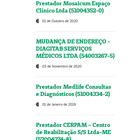
Prestador Mosaicum Espaço
Clínico Ltda (51004352-0)
01 de Outubro de 2020
MUDANÇA DE ENDEREÇO -
DIAGITAB SERVIÇOS
MÉDICOS LTDA (54003267-5)
03 de Novembro de 2020
Prestador Medlife Consultas
e Diagnósticos (51004334-2)
01 de Janeiro de 2019
Prestador CERPAM – Centro
de Reabilitação S/S Ltda-ME
(52004274-8)