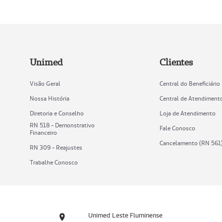
Unimed
Clientes
Visão Geral
Central do Beneficiário
Nossa História
Central de Atendiment
Diretoria e Conselho
Loja de Atendimento
RN 518 - Demonstrativo
Fale Conosco
Financeiro
Cancelamento (RN 561
RN 309 - Reajustes
Trabalhe Conosco
Unimed Leste Fluminense