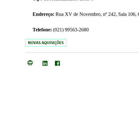
Endereço:
Rua XV de Novembro, nº 242, Sala 106, C
Telefone:
(021) 99563-2680
NOVAS AQUISIÇÕES