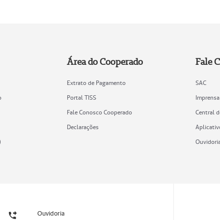
Área do Cooperado
Fale 
Extrato de Pagamento
SAC
o
Portal TISS
Imprensa
Fale Conosco Cooperado
Central 
Declarações
Aplicativ
)
Ouvidori
Ouvidoria