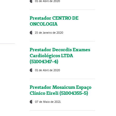
01 de Abril de 2020
Prestador CENTRO DE
ONCOLOGIA
15 de Janeiro de 2020
Prestador Decordis Exames
Cardiológicos LTDA
(51004347-4)
01 de Abril de 2020
Prestador Mosaicum Espaço
Clínico Eireli (51004355-5)
07 de Maio de 2021