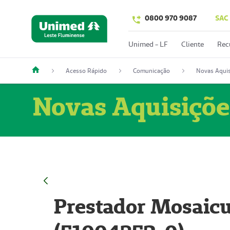
0800 970 9087
SAC
Unimed - LF
Cliente
Rec
Acesso Rápido
Comunicação
Novas Aquis
Novas Aquisiçõe
Prestador Mosaicu