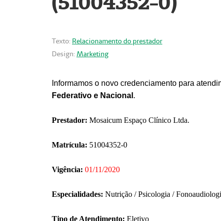
(51004352-0)
Texto:
Relacionamento do prestador
Design:
Marketing
Informamos o novo credenciamento para atendim
Federativo e Nacional
.
Prestador:
Mosaicum Espaço Clínico Ltda.
Matrícula:
51004352-0
Vigência:
01/11/2020
Especialidades:
Nutrição / Psicologia / Fonoaudiolog
Tipo de Atendimento:
Eletivo