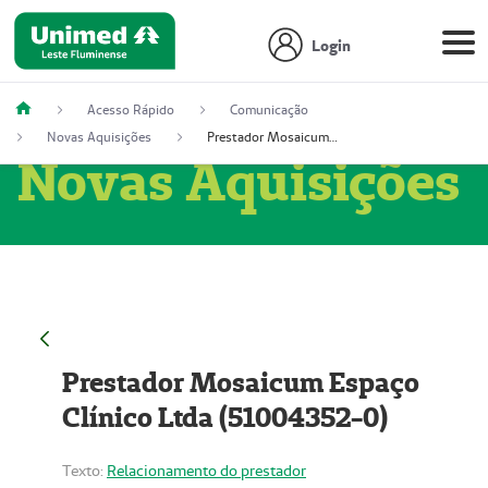
Login
Acesso Rápido
Comunicação
Novas Aquisições
Prestador Mosaicum Espaço Clínico Ltda (51004352-0)
Novas Aquisições
Prestador Mosaicum Espaço
Clínico Ltda (51004352-0)
Texto:
Relacionamento do prestador