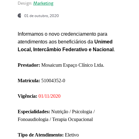
Design:
Marketing
01 de outubro, 2020
Informamos o novo credenciamento para
atendimentos aos beneficiários da
Unimed
Local, Intercâmbio Federativo e Nacional
.
Prestador:
Mosaicum Espaço Clínico Ltda.
Matrícula:
51004352-0
Vigência:
01/11/2020
Especialidades:
Nutrição / Psicologia /
Fonoaudiologia / Terapia Ocupacional
Tipo de Atendimento:
Eletivo