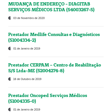
MUDANÇA DE ENDEREÇO - DIAGITAB
SERVIÇOS MÉDICOS LTDA (54003267-5)
03 de Novembro de 2020
Prestador Medlife Consultas e Diagnósticos
(51004334-2)
01 de Janeiro de 2019
Prestador CERPAM – Centro de Reabilitação
S/S Ltda-ME (52004274-8)
18 de Outubro de 2019
Prestador Oncoped Serviços Médicos
(51004335-0)
01 de Janeiro de 2019