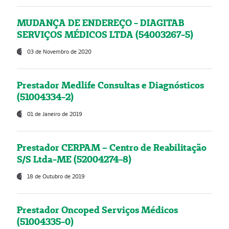
MUDANÇA DE ENDEREÇO - DIAGITAB
SERVIÇOS MÉDICOS LTDA (54003267-5)
03 de Novembro de 2020
Prestador Medlife Consultas e Diagnósticos
(51004334-2)
01 de Janeiro de 2019
Prestador CERPAM – Centro de Reabilitação
S/S Ltda-ME (52004274-8)
18 de Outubro de 2019
Prestador Oncoped Serviços Médicos
(51004335-0)