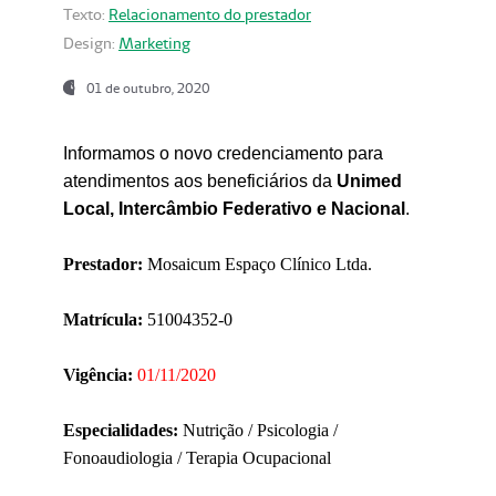
Texto:
Relacionamento do prestador
Design:
Marketing
01 de outubro, 2020
Informamos o novo credenciamento para
atendimentos aos beneficiários da
Unimed
Local, Intercâmbio Federativo e Nacional
.
Prestador:
Mosaicum Espaço Clínico Ltda.
Matrícula:
51004352-0
Vigência:
01/11/2020
Especialidades:
Nutrição / Psicologia /
Fonoaudiologia / Terapia Ocupacional