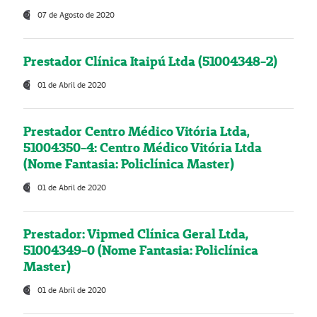
07 de Agosto de 2020
Prestador Clínica Itaipú Ltda (51004348-2)
01 de Abril de 2020
Prestador Centro Médico Vitória Ltda,
51004350-4: Centro Médico Vitória Ltda
(Nome Fantasia: Policlínica Master)
01 de Abril de 2020
Prestador: Vipmed Clínica Geral Ltda,
51004349-0 (Nome Fantasia: Policlínica
Master)
01 de Abril de 2020