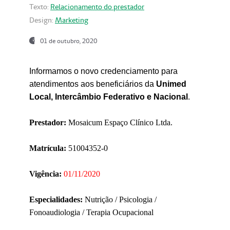
Texto:
Relacionamento do prestador
Design:
Marketing
01 de outubro, 2020
Informamos o novo credenciamento para
atendimentos aos beneficiários da
Unimed
Local, Intercâmbio Federativo e Nacional
.
Prestador:
Mosaicum Espaço Clínico Ltda.
Matrícula:
51004352-0
Vigência:
01/11/2020
Especialidades:
Nutrição / Psicologia /
Fonoaudiologia / Terapia Ocupacional