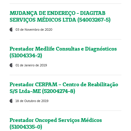
MUDANÇA DE ENDEREÇO - DIAGITAB
SERVIÇOS MÉDICOS LTDA (54003267-5)
03 de Novembro de 2020
Prestador Medlife Consultas e Diagnósticos
(51004334-2)
01 de Janeiro de 2019
Prestador CERPAM – Centro de Reabilitação
S/S Ltda-ME (52004274-8)
18 de Outubro de 2019
Prestador Oncoped Serviços Médicos
(51004335-0)