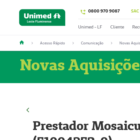
0800 970 9087
SAC
Unimed - LF
Cliente
Rec
Acesso Rápido
Comunicação
Novas Aquis
Novas Aquisiçõe
Prestador Mosaicu