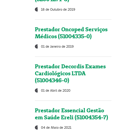
18 de Outubro de 2019
Prestador Oncoped Serviços
Médicos (51004335-0)
01 de Janeiro de 2019
Prestador Decordis Exames
Cardiológicos LTDA
(51004346-0)
01 de Abril de 2020
Prestador Essencial Gestão
em Saúde Ereli (51004354-7)
04 de Maio de 2021