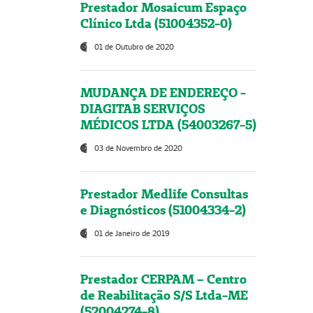
Prestador Mosaicum Espaço
Clínico Ltda (51004352-0)
01 de Outubro de 2020
MUDANÇA DE ENDEREÇO -
DIAGITAB SERVIÇOS
MÉDICOS LTDA (54003267-5)
03 de Novembro de 2020
Prestador Medlife Consultas
e Diagnósticos (51004334-2)
01 de Janeiro de 2019
Prestador CERPAM – Centro
de Reabilitação S/S Ltda-ME
(52004274-8)