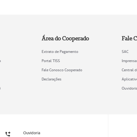
Área do Cooperado
Fale 
Extrato de Pagamento
SAC
o
Portal TISS
Imprensa
Fale Conosco Cooperado
Central 
Declarações
Aplicativ
)
Ouvidori
Ouvidoria