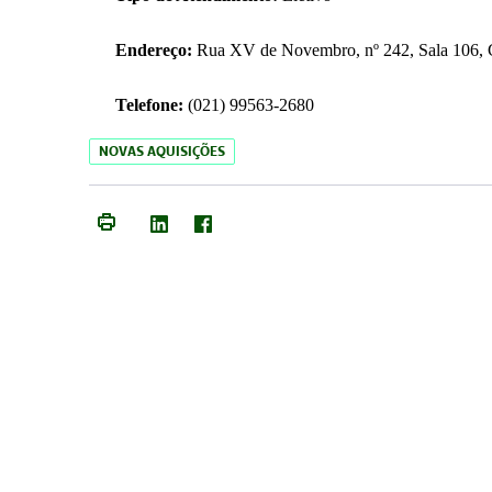
Endereço:
Rua XV de Novembro, nº 242, Sala 106, C
Telefone:
(021) 99563-2680
NOVAS AQUISIÇÕES