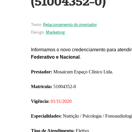
(51004352-0)
Texto:
Relacionamento do prestador
Design:
Marketing
Informamos o novo credenciamento para atendim
Federativo e Nacional
.
Prestador:
Mosaicum Espaço Clínico Ltda.
Matrícula:
51004352-0
Vigência:
01/11/2020
Especialidades:
Nutrição / Psicologia / Fonoaudiolog
Tipo de Atendimento:
Eletivo