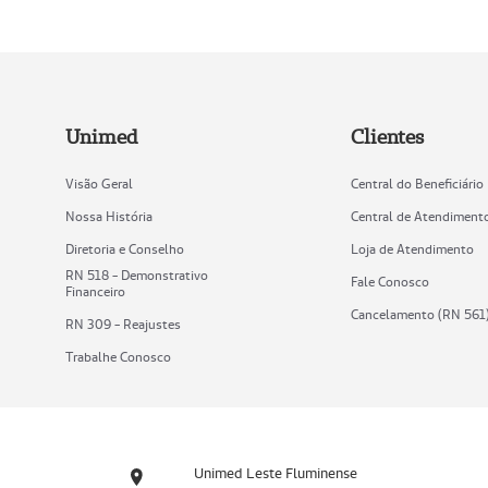
Unimed
Clientes
Visão Geral
Central do Beneficiário
Nossa História
Central de Atendiment
Diretoria e Conselho
Loja de Atendimento
RN 518 - Demonstrativo
Fale Conosco
Financeiro
Cancelamento (RN 561
RN 309 - Reajustes
Trabalhe Conosco
Unimed Leste Fluminense