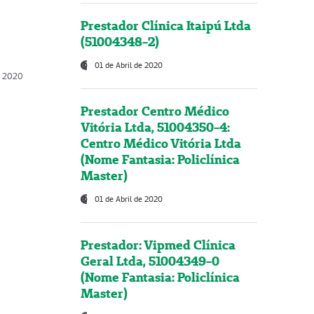
Prestador Clínica Itaipú Ltda
(51004348-2)
01 de Abril de 2020
, 2020
Prestador Centro Médico
Vitória Ltda, 51004350-4:
Centro Médico Vitória Ltda
(Nome Fantasia: Policlínica
Master)
01 de Abril de 2020
Prestador: Vipmed Clínica
Geral Ltda, 51004349-0
(Nome Fantasia: Policlínica
Master)