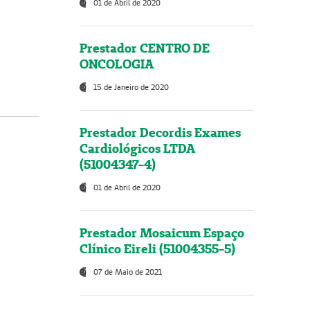
01 de Abril de 2020
Prestador CENTRO DE
ONCOLOGIA
15 de Janeiro de 2020
Prestador Decordis Exames
Cardiológicos LTDA
(51004347-4)
01 de Abril de 2020
Prestador Mosaicum Espaço
Clínico Eireli (51004355-5)
07 de Maio de 2021