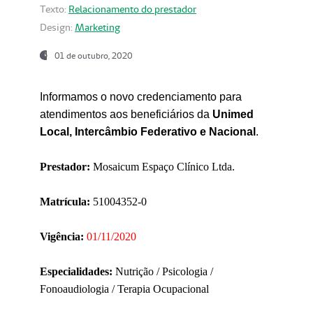
Texto:
Relacionamento do prestador
Design:
Marketing
01 de outubro, 2020
Informamos o novo credenciamento para
atendimentos aos beneficiários da
Unimed
Local, Intercâmbio Federativo e Nacional
.
Prestador:
Mosaicum Espaço Clínico Ltda.
Matrícula:
51004352-0
Vigência:
01/11/2020
Especialidades:
Nutrição / Psicologia /
Fonoaudiologia / Terapia Ocupacional