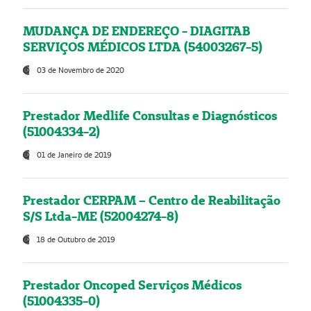
MUDANÇA DE ENDEREÇO - DIAGITAB
SERVIÇOS MÉDICOS LTDA (54003267-5)
03 de Novembro de 2020
Prestador Medlife Consultas e Diagnósticos
(51004334-2)
01 de Janeiro de 2019
Prestador CERPAM – Centro de Reabilitação
S/S Ltda-ME (52004274-8)
18 de Outubro de 2019
Prestador Oncoped Serviços Médicos
(51004335-0)