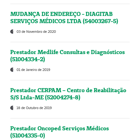
MUDANÇA DE ENDEREÇO - DIAGITAB
SERVIÇOS MÉDICOS LTDA (54003267-5)
03 de Novembro de 2020
Prestador Medlife Consultas e Diagnósticos
(51004334-2)
01 de Janeiro de 2019
Prestador CERPAM – Centro de Reabilitação
S/S Ltda-ME (52004274-8)
18 de Outubro de 2019
Prestador Oncoped Serviços Médicos
(51004335-0)