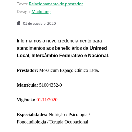
Texto:
Relacionamento do prestador
Design:
Marketing
01 de outubro, 2020
Informamos o novo credenciamento para
atendimentos aos beneficiários da
Unimed
Local, Intercâmbio Federativo e Nacional
.
Prestador:
Mosaicum Espaço Clínico Ltda.
Matrícula:
51004352-0
Vigência:
01/11/2020
Especialidades:
Nutrição / Psicologia /
Fonoaudiologia / Terapia Ocupacional