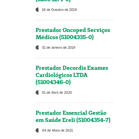
18 de Outubro de 2019
Prestador Oncoped Serviços
Médicos (51004335-0)
01 de Janeiro de 2019
Prestador Decordis Exames
Cardiológicos LTDA
(51004346-0)
01 de Abril de 2020
Prestador Essencial Gestão
em Saúde Ereli (51004354-7)
04 de Maio de 2021