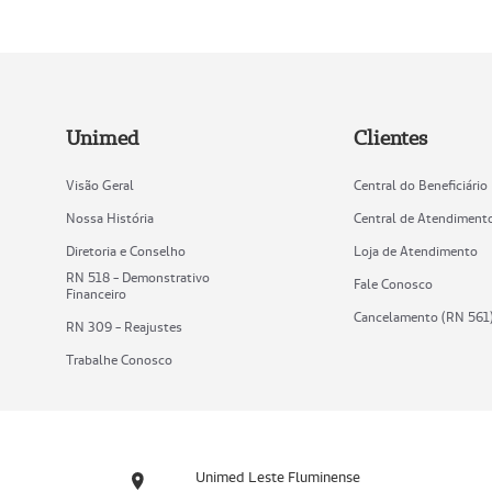
Unimed
Clientes
Visão Geral
Central do Beneficiário
Nossa História
Central de Atendiment
Diretoria e Conselho
Loja de Atendimento
RN 518 - Demonstrativo
Fale Conosco
Financeiro
Cancelamento (RN 561
RN 309 - Reajustes
Trabalhe Conosco
Unimed Leste Fluminense