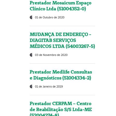
Prestador Mosaicum Espaço
Clínico Ltda (51004352-0)
01 de Outubro de 2020
MUDANÇA DE ENDEREÇO -
DIAGITAB SERVIÇOS
MÉDICOS LTDA (54003267-5)
03 de Novembro de 2020
Prestador Medlife Consultas
e Diagnósticos (51004334-2)
01 de Janeiro de 2019
Prestador CERPAM – Centro
de Reabilitação S/S Ltda-ME
(52004274-8)