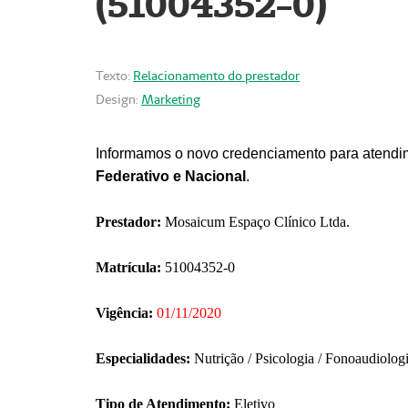
(51004352-0)
Texto:
Relacionamento do prestador
Design:
Marketing
Informamos o novo credenciamento para atendim
Federativo e Nacional
.
Prestador:
Mosaicum Espaço Clínico Ltda.
Matrícula:
51004352-0
Vigência:
01/11/2020
Especialidades:
Nutrição / Psicologia / Fonoaudiolog
Tipo de Atendimento:
Eletivo