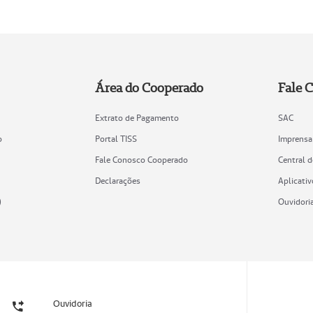
Área do Cooperado
Fale 
Extrato de Pagamento
SAC
o
Portal TISS
Imprensa
Fale Conosco Cooperado
Central 
Declarações
Aplicativ
)
Ouvidori
Ouvidoria