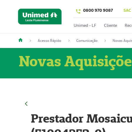
0800 970 9087
SAC
Unimed - LF
Cliente
Rec
Acesso Rápido
Comunicação
Novas Aquis
Novas Aquisiçõe
Prestador Mosaicu