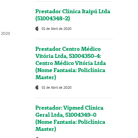
Prestador Clínica Itaipú Ltda
(51004348-2)
01 de Abril de 2020
, 2020
Prestador Centro Médico
Vitória Ltda, 51004350-4:
Centro Médico Vitória Ltda
(Nome Fantasia: Policlínica
Master)
01 de Abril de 2020
Prestador: Vipmed Clínica
Geral Ltda, 51004349-0
(Nome Fantasia: Policlínica
Master)