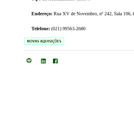
Endereço:
Rua XV de Novembro, nº 242, Sala 106, C
Telefone:
(021) 99563-2680
NOVAS AQUISIÇÕES