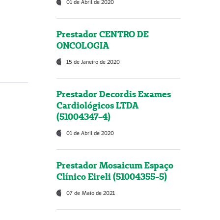
01 de Abril de 2020
Prestador CENTRO DE
ONCOLOGIA
15 de Janeiro de 2020
Prestador Decordis Exames
Cardiológicos LTDA
(51004347-4)
01 de Abril de 2020
Prestador Mosaicum Espaço
Clínico Eireli (51004355-5)
07 de Maio de 2021