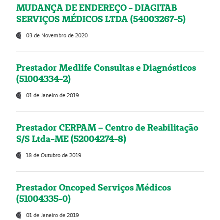
MUDANÇA DE ENDEREÇO - DIAGITAB
SERVIÇOS MÉDICOS LTDA (54003267-5)
03 de Novembro de 2020
Prestador Medlife Consultas e Diagnósticos
(51004334-2)
01 de Janeiro de 2019
Prestador CERPAM – Centro de Reabilitação
S/S Ltda-ME (52004274-8)
18 de Outubro de 2019
Prestador Oncoped Serviços Médicos
(51004335-0)
01 de Janeiro de 2019