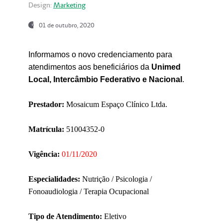
Design:
Marketing
01 de outubro, 2020
Informamos o novo credenciamento para
atendimentos aos beneficiários da
Unimed
Local, Intercâmbio Federativo e Nacional
.
Prestador:
Mosaicum Espaço Clínico Ltda.
Matrícula:
51004352-0
Vigência:
01/11/2020
Especialidades:
Nutrição / Psicologia /
Fonoaudiologia / Terapia Ocupacional
Tipo de Atendimento:
Eletivo