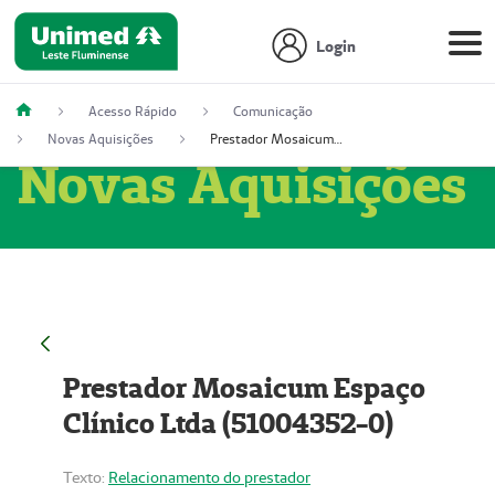
Login
Acesso Rápido
Comunicação
Novas Aquisições
Prestador Mosaicum Espaço Clínico Ltda (51004352-0)
Novas Aquisições
Prestador Mosaicum Espaço
Clínico Ltda (51004352-0)
Texto:
Relacionamento do prestador