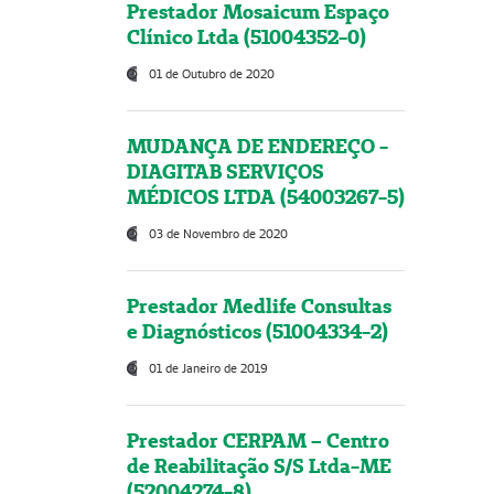
Prestador Mosaicum Espaço
Clínico Ltda (51004352-0)
01 de Outubro de 2020
MUDANÇA DE ENDEREÇO -
DIAGITAB SERVIÇOS
MÉDICOS LTDA (54003267-5)
03 de Novembro de 2020
Prestador Medlife Consultas
e Diagnósticos (51004334-2)
01 de Janeiro de 2019
Prestador CERPAM – Centro
de Reabilitação S/S Ltda-ME
(52004274-8)