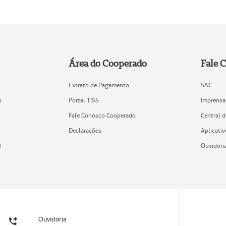
Área do Cooperado
Fale 
Extrato de Pagamento
SAC
o
Portal TISS
Imprensa
Fale Conosco Cooperado
Central 
Declarações
Aplicativ
)
Ouvidori
Ouvidoria