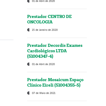
01 de Abril de 2020
Prestador CENTRO DE
ONCOLOGIA
15 de Janeiro de 2020
Prestador Decordis Exames
Cardiológicos LTDA
(51004347-4)
01 de Abril de 2020
Prestador Mosaicum Espaço
Clínico Eireli (51004355-5)
07 de Maio de 2021