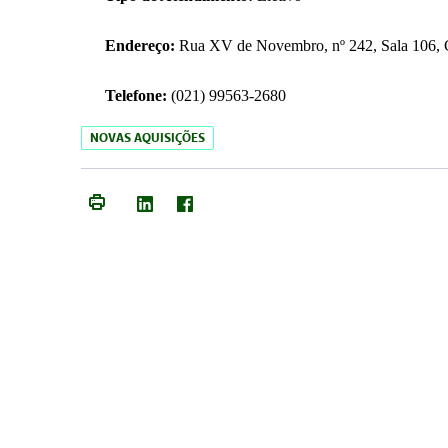
Endereço:
Rua XV de Novembro, nº 242, Sala 106, C
Telefone:
(021) 99563-2680
NOVAS AQUISIÇÕES