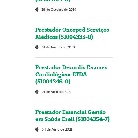
18 de Outubro de 2019
Prestador Oncoped Serviços
Médicos (51004335-0)
01 de Janeiro de 2019
Prestador Decordis Exames
Cardiológicos LTDA
(51004346-0)
01 de Abril de 2020
Prestador Essencial Gestão
em Saúde Ereli (51004354-7)
04 de Maio de 2021