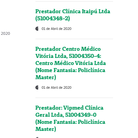
Prestador Clínica Itaipú Ltda
(51004348-2)
01 de Abril de 2020
, 2020
Prestador Centro Médico
Vitória Ltda, 51004350-4:
Centro Médico Vitória Ltda
(Nome Fantasia: Policlínica
Master)
01 de Abril de 2020
Prestador: Vipmed Clínica
Geral Ltda, 51004349-0
(Nome Fantasia: Policlínica
Master)