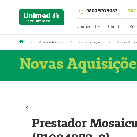
0800 970 9087
SAC
Unimed - LF
Cliente
Rec
Acesso Rápido
Comunicação
Novas Aquis
Novas Aquisiçõe
Prestador Mosaicu