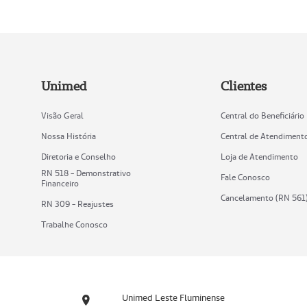
Unimed
Clientes
Visão Geral
Central do Beneficiário
Nossa História
Central de Atendiment
Diretoria e Conselho
Loja de Atendimento
RN 518 - Demonstrativo
Fale Conosco
Financeiro
Cancelamento (RN 561
RN 309 - Reajustes
Trabalhe Conosco
Unimed Leste Fluminense