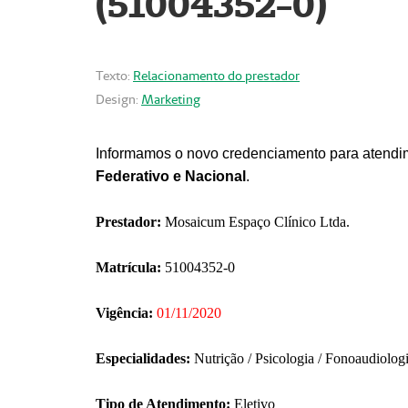
(51004352-0)
Texto:
Relacionamento do prestador
Design:
Marketing
Informamos o novo credenciamento para atendim
Federativo e Nacional
.
Prestador:
Mosaicum Espaço Clínico Ltda.
Matrícula:
51004352-0
Vigência:
01/11/2020
Especialidades:
Nutrição / Psicologia / Fonoaudiolog
Tipo de Atendimento:
Eletivo