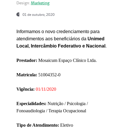
Design:
Marketing
01 de outubro, 2020
Informamos o novo credenciamento para
atendimentos aos beneficiários da
Unimed
Local, Intercâmbio Federativo e Nacional
.
Prestador:
Mosaicum Espaço Clínico Ltda.
Matrícula:
51004352-0
Vigência:
01/11/2020
Especialidades:
Nutrição / Psicologia /
Fonoaudiologia / Terapia Ocupacional
Tipo de Atendimento:
Eletivo