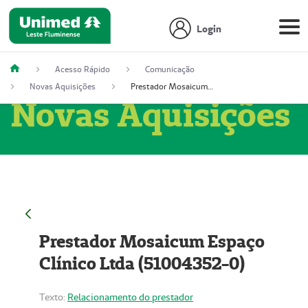
Login
Acesso Rápido
Comunicação
Novas Aquisições
Prestador Mosaicum Espaço Clínico Ltda (51004352-0)
Novas Aquisições
Prestador Mosaicum Espaço
Clínico Ltda (51004352-0)
Texto:
Relacionamento do prestador