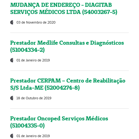
MUDANÇA DE ENDEREÇO - DIAGITAB
SERVIÇOS MÉDICOS LTDA (54003267-5)
03 de Novembro de 2020
Prestador Medlife Consultas e Diagnósticos
(51004334-2)
01 de Janeiro de 2019
Prestador CERPAM – Centro de Reabilitação
S/S Ltda-ME (52004274-8)
18 de Outubro de 2019
Prestador Oncoped Serviços Médicos
(51004335-0)
01 de Janeiro de 2019