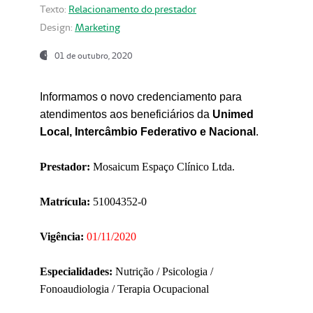
Texto:
Relacionamento do prestador
Design:
Marketing
01 de outubro, 2020
Informamos o novo credenciamento para
atendimentos aos beneficiários da
Unimed
Local, Intercâmbio Federativo e Nacional
.
Prestador:
Mosaicum Espaço Clínico Ltda.
Matrícula:
51004352-0
Vigência:
01/11/2020
Especialidades:
Nutrição / Psicologia /
Fonoaudiologia / Terapia Ocupacional