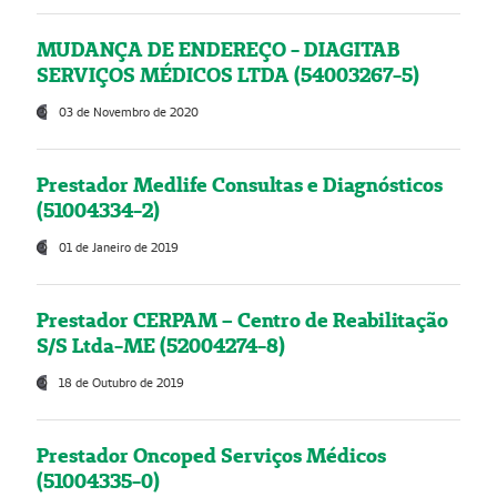
MUDANÇA DE ENDEREÇO - DIAGITAB
SERVIÇOS MÉDICOS LTDA (54003267-5)
03 de Novembro de 2020
Prestador Medlife Consultas e Diagnósticos
(51004334-2)
01 de Janeiro de 2019
Prestador CERPAM – Centro de Reabilitação
S/S Ltda-ME (52004274-8)
18 de Outubro de 2019
Prestador Oncoped Serviços Médicos
(51004335-0)