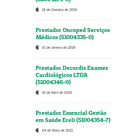
18 de Outubro de 2019
Prestador Oncoped Serviços
Médicos (51004335-0)
01 de Janeiro de 2019
Prestador Decordis Exames
Cardiológicos LTDA
(51004346-0)
01 de Abril de 2020
Prestador Essencial Gestão
em Saúde Ereli (51004354-7)
04 de Maio de 2021