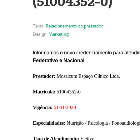
(51004352-0)
Texto:
Relacionamento do prestador
Design:
Marketing
Informamos o novo credenciamento para atendim
Federativo e Nacional
.
Prestador:
Mosaicum Espaço Clínico Ltda.
Matrícula:
51004352-0
Vigência:
01/11/2020
Especialidades:
Nutrição / Psicologia / Fonoaudiolog
Tipo de Atendimento:
Eletivo