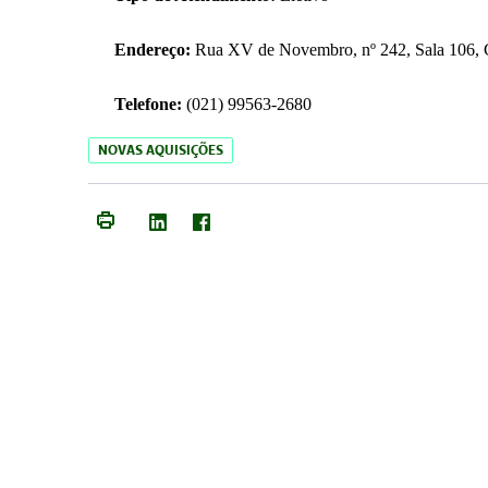
Endereço:
Rua XV de Novembro, nº 242, Sala 106, C
Telefone:
(021) 99563-2680
NOVAS AQUISIÇÕES