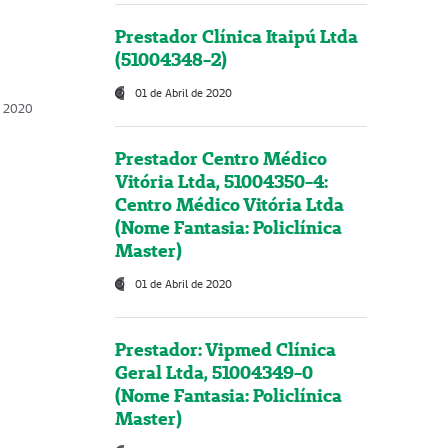
Prestador Clínica Itaipú Ltda
(51004348-2)
01 de Abril de 2020
, 2020
Prestador Centro Médico
Vitória Ltda, 51004350-4:
Centro Médico Vitória Ltda
(Nome Fantasia: Policlínica
Master)
01 de Abril de 2020
Prestador: Vipmed Clínica
Geral Ltda, 51004349-0
(Nome Fantasia: Policlínica
Master)