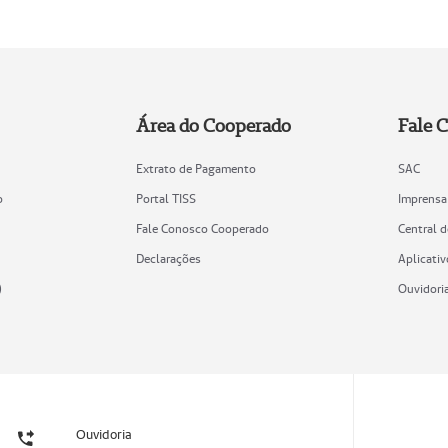
Área do Cooperado
Fale 
Extrato de Pagamento
SAC
o
Portal TISS
Imprensa
Fale Conosco Cooperado
Central 
Declarações
Aplicativ
)
Ouvidori
Ouvidoria