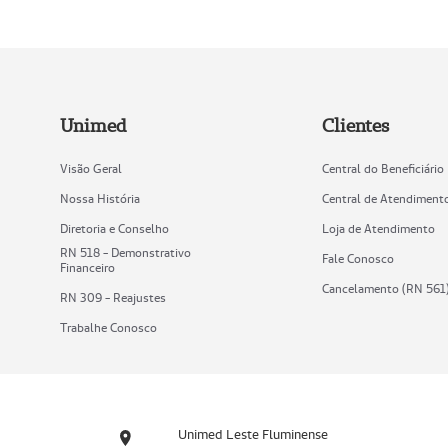
Unimed
Clientes
Visão Geral
Central do Beneficiário
Nossa História
Central de Atendiment
Diretoria e Conselho
Loja de Atendimento
RN 518 - Demonstrativo
Fale Conosco
Financeiro
Cancelamento (RN 561
RN 309 - Reajustes
Trabalhe Conosco
Unimed Leste Fluminense