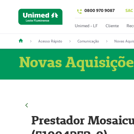
0800 970 9087
SAC
Unimed - LF
Cliente
Rec
Acesso Rápido
Comunicação
Novas Aquis
Novas Aquisiçõe
Prestador Mosaicu