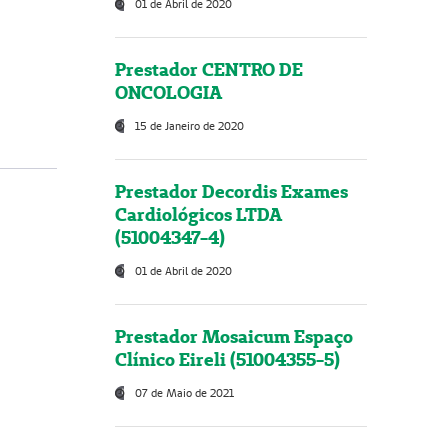
01 de Abril de 2020
Prestador CENTRO DE
ONCOLOGIA
15 de Janeiro de 2020
Prestador Decordis Exames
Cardiológicos LTDA
(51004347-4)
01 de Abril de 2020
Prestador Mosaicum Espaço
Clínico Eireli (51004355-5)
07 de Maio de 2021