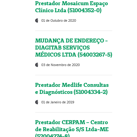
Prestador Mosaicum Espaço
Clínico Ltda (51004352-0)
01 de Outubro de 2020
MUDANÇA DE ENDEREÇO -
DIAGITAB SERVIÇOS
MÉDICOS LTDA (54003267-5)
03 de Novembro de 2020
Prestador Medlife Consultas
e Diagnósticos (51004334-2)
01 de Janeiro de 2019
Prestador CERPAM – Centro
de Reabilitação S/S Ltda-ME
(52004274-8)