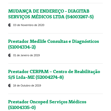
MUDANÇA DE ENDEREÇO - DIAGITAB
SERVIÇOS MÉDICOS LTDA (54003267-5)
03 de Novembro de 2020
Prestador Medlife Consultas e Diagnósticos
(51004334-2)
01 de Janeiro de 2019
Prestador CERPAM – Centro de Reabilitação
S/S Ltda-ME (52004274-8)
18 de Outubro de 2019
Prestador Oncoped Serviços Médicos
(51004335-0)