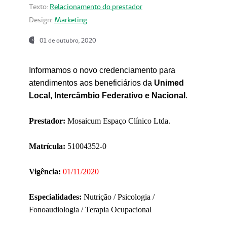
Texto:
Relacionamento do prestador
Design:
Marketing
01 de outubro, 2020
Informamos o novo credenciamento para
atendimentos aos beneficiários da
Unimed
Local, Intercâmbio Federativo e Nacional
.
Prestador:
Mosaicum Espaço Clínico Ltda.
Matrícula:
51004352-0
Vigência:
01/11/2020
Especialidades:
Nutrição / Psicologia /
Fonoaudiologia / Terapia Ocupacional