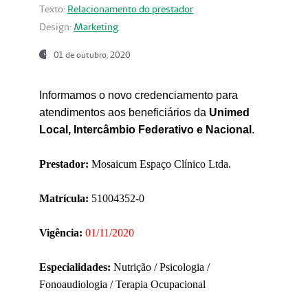
Texto:
Relacionamento do prestador
Design:
Marketing
01 de outubro, 2020
Informamos o novo credenciamento para
atendimentos aos beneficiários da
Unimed
Local, Intercâmbio Federativo e Nacional
.
Prestador:
Mosaicum Espaço Clínico Ltda.
Matrícula:
51004352-0
Vigência:
01/11/2020
Especialidades:
Nutrição / Psicologia /
Fonoaudiologia / Terapia Ocupacional