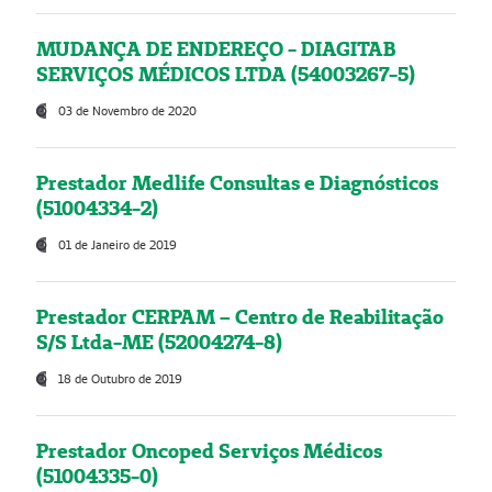
MUDANÇA DE ENDEREÇO - DIAGITAB
SERVIÇOS MÉDICOS LTDA (54003267-5)
03 de Novembro de 2020
Prestador Medlife Consultas e Diagnósticos
(51004334-2)
01 de Janeiro de 2019
Prestador CERPAM – Centro de Reabilitação
S/S Ltda-ME (52004274-8)
18 de Outubro de 2019
Prestador Oncoped Serviços Médicos
(51004335-0)