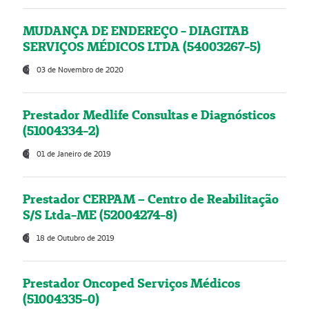
MUDANÇA DE ENDEREÇO - DIAGITAB
SERVIÇOS MÉDICOS LTDA (54003267-5)
03 de Novembro de 2020
Prestador Medlife Consultas e Diagnósticos
(51004334-2)
01 de Janeiro de 2019
Prestador CERPAM – Centro de Reabilitação
S/S Ltda-ME (52004274-8)
18 de Outubro de 2019
Prestador Oncoped Serviços Médicos
(51004335-0)