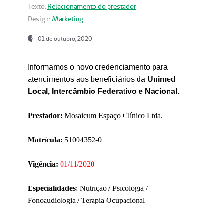
Texto:
Relacionamento do prestador
Design:
Marketing
01 de outubro, 2020
Informamos o novo credenciamento para
atendimentos aos beneficiários da
Unimed
Local, Intercâmbio Federativo e Nacional
.
Prestador:
Mosaicum Espaço Clínico Ltda.
Matrícula:
51004352-0
Vigência:
01/11/2020
Especialidades:
Nutrição / Psicologia /
Fonoaudiologia / Terapia Ocupacional