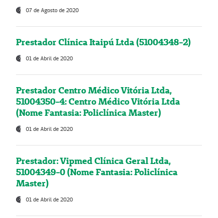
07 de Agosto de 2020
Prestador Clínica Itaipú Ltda (51004348-2)
01 de Abril de 2020
Prestador Centro Médico Vitória Ltda,
51004350-4: Centro Médico Vitória Ltda
(Nome Fantasia: Policlínica Master)
01 de Abril de 2020
Prestador: Vipmed Clínica Geral Ltda,
51004349-0 (Nome Fantasia: Policlínica
Master)
01 de Abril de 2020