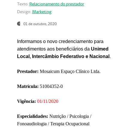
Texto:
Relacionamento do prestador
Design:
Marketing
01 de outubro, 2020
Informamos o novo credenciamento para
atendimentos aos beneficiários da
Unimed
Local, Intercâmbio Federativo e Nacional
.
Prestador:
Mosaicum Espaço Clínico Ltda.
Matrícula:
51004352-0
Vigência:
01/11/2020
Especialidades:
Nutrição / Psicologia /
Fonoaudiologia / Terapia Ocupacional