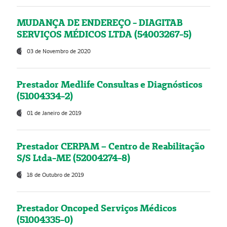
MUDANÇA DE ENDEREÇO - DIAGITAB
SERVIÇOS MÉDICOS LTDA (54003267-5)
03 de Novembro de 2020
Prestador Medlife Consultas e Diagnósticos
(51004334-2)
01 de Janeiro de 2019
Prestador CERPAM – Centro de Reabilitação
S/S Ltda-ME (52004274-8)
18 de Outubro de 2019
Prestador Oncoped Serviços Médicos
(51004335-0)