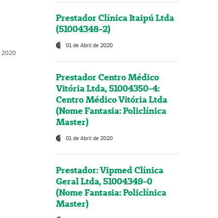
Prestador Clínica Itaipú Ltda
(51004348-2)
01 de Abril de 2020
, 2020
Prestador Centro Médico
Vitória Ltda, 51004350-4:
Centro Médico Vitória Ltda
(Nome Fantasia: Policlínica
Master)
01 de Abril de 2020
Prestador: Vipmed Clínica
Geral Ltda, 51004349-0
(Nome Fantasia: Policlínica
Master)