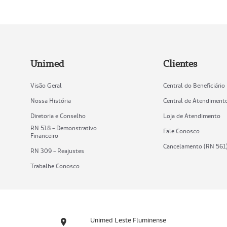
Unimed
Clientes
Visão Geral
Central do Beneficiário
Nossa História
Central de Atendiment
Diretoria e Conselho
Loja de Atendimento
RN 518 - Demonstrativo
Fale Conosco
Financeiro
Cancelamento (RN 561
RN 309 - Reajustes
Trabalhe Conosco
Unimed Leste Fluminense