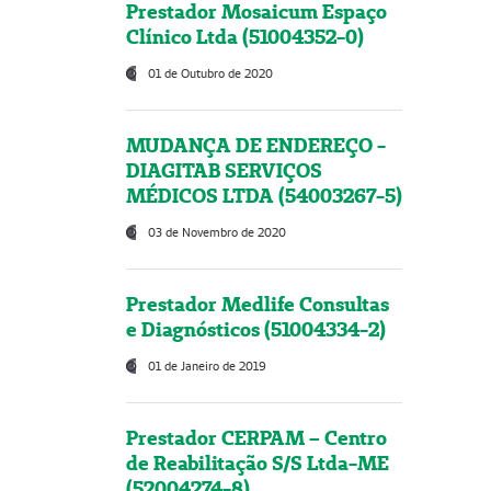
Prestador Mosaicum Espaço
Clínico Ltda (51004352-0)
01 de Outubro de 2020
MUDANÇA DE ENDEREÇO -
DIAGITAB SERVIÇOS
MÉDICOS LTDA (54003267-5)
03 de Novembro de 2020
Prestador Medlife Consultas
e Diagnósticos (51004334-2)
01 de Janeiro de 2019
Prestador CERPAM – Centro
de Reabilitação S/S Ltda-ME
(52004274-8)