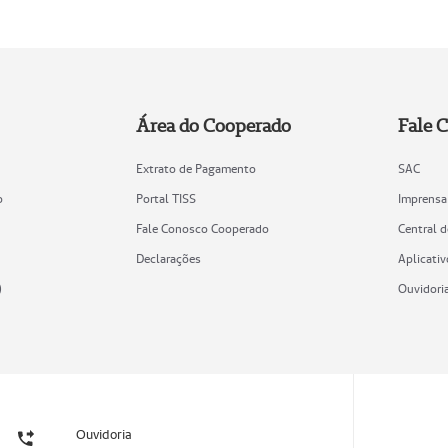
Área do Cooperado
Fale 
Extrato de Pagamento
SAC
o
Portal TISS
Imprensa
Fale Conosco Cooperado
Central 
Declarações
Aplicativ
)
Ouvidori
Ouvidoria