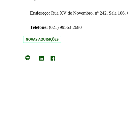
Endereço:
Rua XV de Novembro, nº 242, Sala 106, C
Telefone:
(021) 99563-2680
NOVAS AQUISIÇÕES