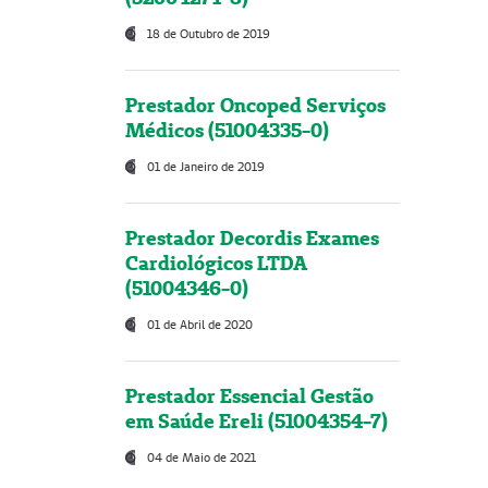
18 de Outubro de 2019
Prestador Oncoped Serviços
Médicos (51004335-0)
01 de Janeiro de 2019
Prestador Decordis Exames
Cardiológicos LTDA
(51004346-0)
01 de Abril de 2020
Prestador Essencial Gestão
em Saúde Ereli (51004354-7)
04 de Maio de 2021