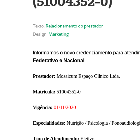
(51004352-0)
Texto:
Relacionamento do prestador
Design:
Marketing
Informamos o novo credenciamento para atendim
Federativo e Nacional
.
Prestador:
Mosaicum Espaço Clínico Ltda.
Matrícula:
51004352-0
Vigência:
01/11/2020
Especialidades:
Nutrição / Psicologia / Fonoaudiolog
Tipo de Atendimento:
Eletivo