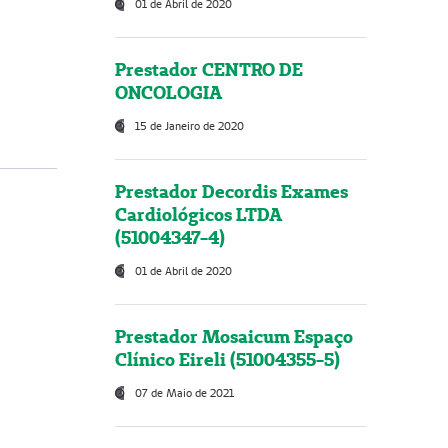
01 de Abril de 2020
Prestador CENTRO DE
ONCOLOGIA
15 de Janeiro de 2020
Prestador Decordis Exames
Cardiológicos LTDA
(51004347-4)
01 de Abril de 2020
Prestador Mosaicum Espaço
Clínico Eireli (51004355-5)
07 de Maio de 2021