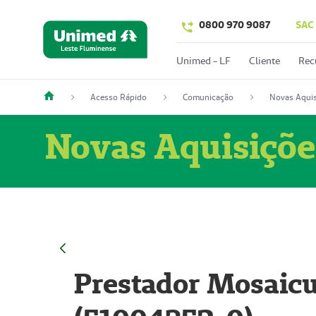
0800 970 9087
SAC
Unimed - LF
Cliente
Rec
Acesso Rápido
Comunicação
Novas Aquis
Novas Aquisiçõe
Prestador Mosaicu