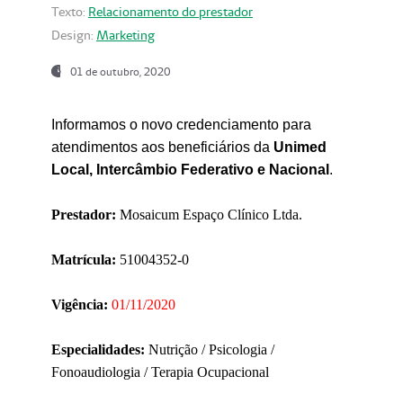
Texto:
Relacionamento do prestador
Design:
Marketing
01 de outubro, 2020
Informamos o novo credenciamento para
atendimentos aos beneficiários da
Unimed
Local, Intercâmbio Federativo e Nacional
.
Prestador:
Mosaicum Espaço Clínico Ltda.
Matrícula:
51004352-0
Vigência:
01/11/2020
Especialidades:
Nutrição / Psicologia /
Fonoaudiologia / Terapia Ocupacional