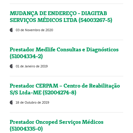
MUDANÇA DE ENDEREÇO - DIAGITAB
SERVIÇOS MÉDICOS LTDA (54003267-5)
03 de Novembro de 2020
Prestador Medlife Consultas e Diagnósticos
(51004334-2)
01 de Janeiro de 2019
Prestador CERPAM – Centro de Reabilitação
S/S Ltda-ME (52004274-8)
18 de Outubro de 2019
Prestador Oncoped Serviços Médicos
(51004335-0)