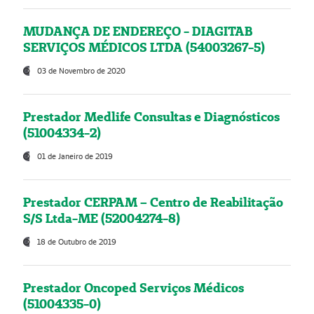
MUDANÇA DE ENDEREÇO - DIAGITAB
SERVIÇOS MÉDICOS LTDA (54003267-5)
03 de Novembro de 2020
Prestador Medlife Consultas e Diagnósticos
(51004334-2)
01 de Janeiro de 2019
Prestador CERPAM – Centro de Reabilitação
S/S Ltda-ME (52004274-8)
18 de Outubro de 2019
Prestador Oncoped Serviços Médicos
(51004335-0)