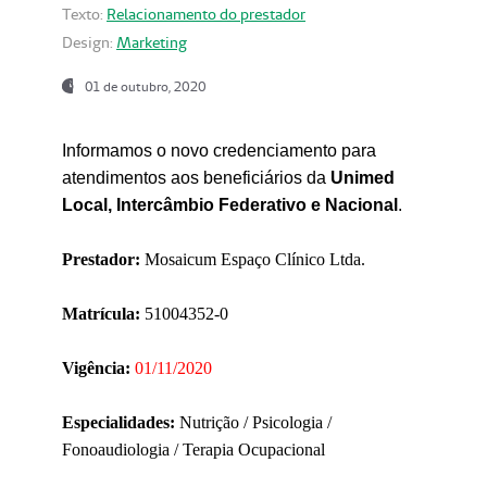
Texto:
Relacionamento do prestador
Design:
Marketing
01 de outubro, 2020
Informamos o novo credenciamento para
atendimentos aos beneficiários da
Unimed
Local, Intercâmbio Federativo e Nacional
.
Prestador:
Mosaicum Espaço Clínico Ltda.
Matrícula:
51004352-0
Vigência:
01/11/2020
Especialidades:
Nutrição / Psicologia /
Fonoaudiologia / Terapia Ocupacional