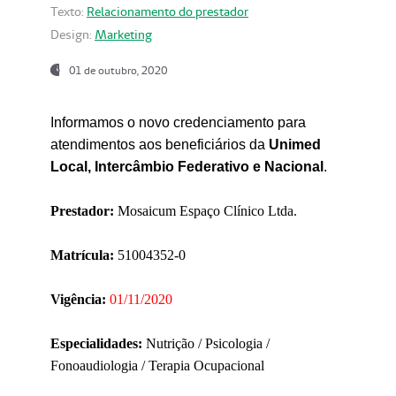
Texto:
Relacionamento do prestador
Design:
Marketing
01 de outubro, 2020
Informamos o novo credenciamento para
atendimentos aos beneficiários da
Unimed
Local, Intercâmbio Federativo e Nacional
.
Prestador:
Mosaicum Espaço Clínico Ltda.
Matrícula:
51004352-0
Vigência:
01/11/2020
Especialidades:
Nutrição / Psicologia /
Fonoaudiologia / Terapia Ocupacional