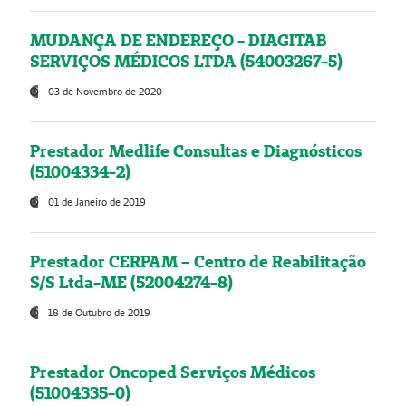
MUDANÇA DE ENDEREÇO - DIAGITAB
SERVIÇOS MÉDICOS LTDA (54003267-5)
03 de Novembro de 2020
Prestador Medlife Consultas e Diagnósticos
(51004334-2)
01 de Janeiro de 2019
Prestador CERPAM – Centro de Reabilitação
S/S Ltda-ME (52004274-8)
18 de Outubro de 2019
Prestador Oncoped Serviços Médicos
(51004335-0)