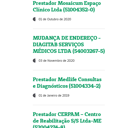
Prestador Mosaicum Espaço
Clínico Ltda (51004352-0)
01 de Outubro de 2020
MUDANÇA DE ENDEREÇO -
DIAGITAB SERVIÇOS
MÉDICOS LTDA (54003267-5)
03 de Novembro de 2020
Prestador Medlife Consultas
e Diagnósticos (51004334-2)
01 de Janeiro de 2019
Prestador CERPAM – Centro
de Reabilitação S/S Ltda-ME
(52004274-8)