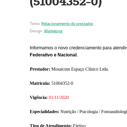
(51004352-0)
Texto:
Relacionamento do prestador
Design:
Marketing
Informamos o novo credenciamento para atendim
Federativo e Nacional
.
Prestador:
Mosaicum Espaço Clínico Ltda.
Matrícula:
51004352-0
Vigência:
01/11/2020
Especialidades:
Nutrição / Psicologia / Fonoaudiolog
Tipo de Atendimento:
Eletivo