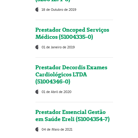
18 de Outubro de 2019
Prestador Oncoped Serviços
Médicos (51004335-0)
01 de Janeiro de 2019
Prestador Decordis Exames
Cardiológicos LTDA
(51004346-0)
01 de Abril de 2020
Prestador Essencial Gestão
em Saúde Ereli (51004354-7)
04 de Maio de 2021