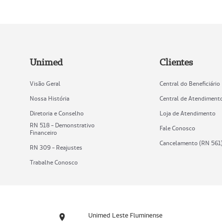
Unimed
Clientes
Visão Geral
Central do Beneficiário
Nossa História
Central de Atendiment
Diretoria e Conselho
Loja de Atendimento
RN 518 - Demonstrativo
Fale Conosco
Financeiro
Cancelamento (RN 561
RN 309 - Reajustes
Trabalhe Conosco
Unimed Leste Fluminense