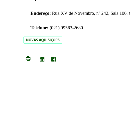
Endereço:
Rua XV de Novembro, nº 242, Sala 106, C
Telefone:
(021) 99563-2680
NOVAS AQUISIÇÕES