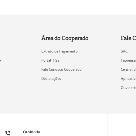
Área do Cooperado
Fale 
Extrato de Pagamento
SAC
o
Portal TISS
Imprensa
Fale Conosco Cooperado
Central 
Declarações
Aplicativ
)
Ouvidori
Ouvidoria