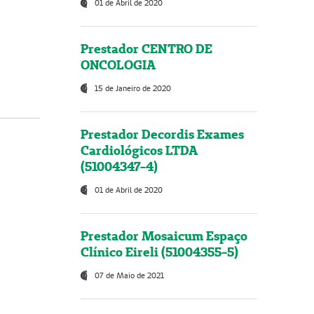
01 de Abril de 2020
Prestador CENTRO DE
ONCOLOGIA
15 de Janeiro de 2020
Prestador Decordis Exames
Cardiológicos LTDA
(51004347-4)
01 de Abril de 2020
Prestador Mosaicum Espaço
Clínico Eireli (51004355-5)
07 de Maio de 2021