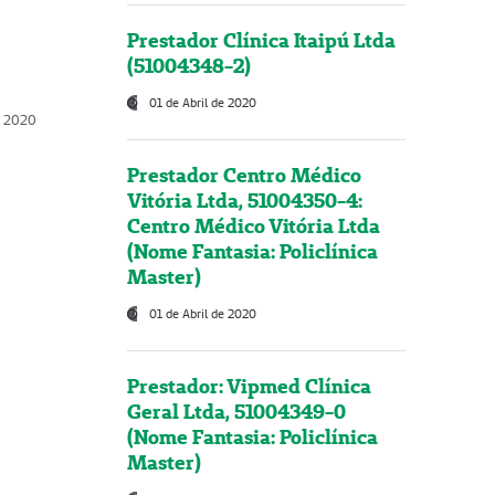
Prestador Clínica Itaipú Ltda
(51004348-2)
01 de Abril de 2020
, 2020
Prestador Centro Médico
Vitória Ltda, 51004350-4:
Centro Médico Vitória Ltda
(Nome Fantasia: Policlínica
Master)
01 de Abril de 2020
Prestador: Vipmed Clínica
Geral Ltda, 51004349-0
(Nome Fantasia: Policlínica
Master)