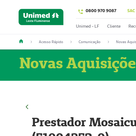
0800 970 9087
SAC
Unimed - LF
Cliente
Rec
Acesso Rápido
Comunicação
Novas Aquis
Novas Aquisiçõe
Prestador Mosaicu