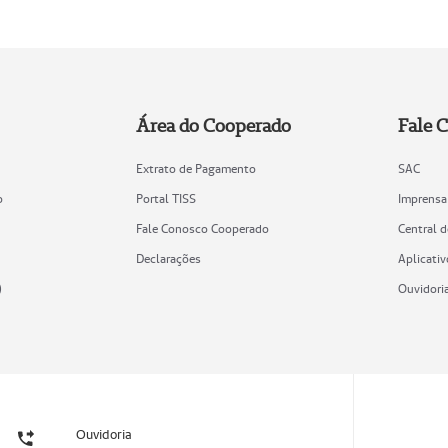
Área do Cooperado
Fale 
Extrato de Pagamento
SAC
o
Portal TISS
Imprensa
Fale Conosco Cooperado
Central 
Declarações
Aplicativ
)
Ouvidori
Ouvidoria