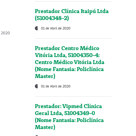
Prestador Clínica Itaipú Ltda
(51004348-2)
01 de Abril de 2020
, 2020
Prestador Centro Médico
Vitória Ltda, 51004350-4:
Centro Médico Vitória Ltda
(Nome Fantasia: Policlínica
Master)
01 de Abril de 2020
Prestador: Vipmed Clínica
Geral Ltda, 51004349-0
(Nome Fantasia: Policlínica
Master)