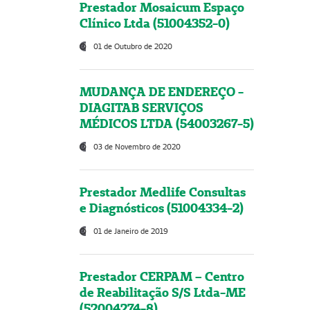
Prestador Mosaicum Espaço
Clínico Ltda (51004352-0)
01 de Outubro de 2020
MUDANÇA DE ENDEREÇO -
DIAGITAB SERVIÇOS
MÉDICOS LTDA (54003267-5)
03 de Novembro de 2020
Prestador Medlife Consultas
e Diagnósticos (51004334-2)
01 de Janeiro de 2019
Prestador CERPAM – Centro
de Reabilitação S/S Ltda-ME
(52004274-8)