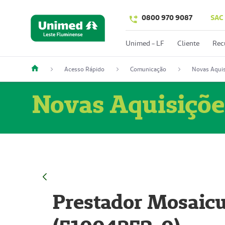
0800 970 9087
SAC
Unimed - LF
Cliente
Rec
Acesso Rápido
Comunicação
Novas Aquis
Novas Aquisiçõe
Prestador Mosaicu