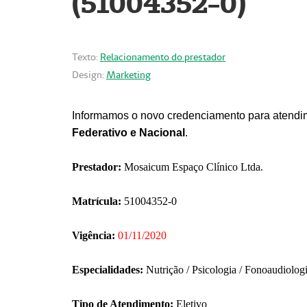
(51004352-0)
Texto:
Relacionamento do prestador
Design:
Marketing
Informamos o novo credenciamento para atendim
Federativo e Nacional
.
Prestador:
Mosaicum Espaço Clínico Ltda.
Matrícula:
51004352-0
Vigência:
01/11/2020
Especialidades:
Nutrição / Psicologia / Fonoaudiolog
Tipo de Atendimento:
Eletivo