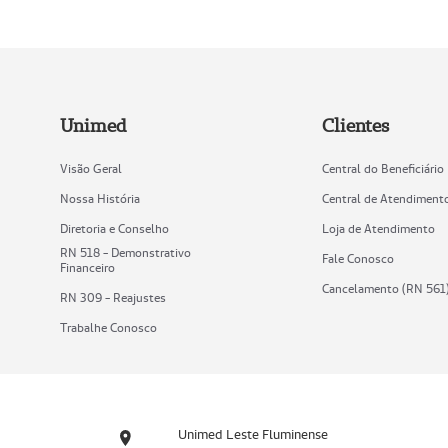
Unimed
Clientes
Visão Geral
Central do Beneficiário
Nossa História
Central de Atendiment
Diretoria e Conselho
Loja de Atendimento
RN 518 - Demonstrativo
Fale Conosco
Financeiro
Cancelamento (RN 561
RN 309 - Reajustes
Trabalhe Conosco
Unimed Leste Fluminense