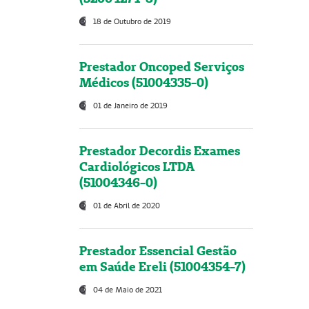
18 de Outubro de 2019
Prestador Oncoped Serviços
Médicos (51004335-0)
01 de Janeiro de 2019
Prestador Decordis Exames
Cardiológicos LTDA
(51004346-0)
01 de Abril de 2020
Prestador Essencial Gestão
em Saúde Ereli (51004354-7)
04 de Maio de 2021