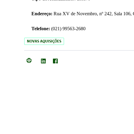
Endereço:
Rua XV de Novembro, nº 242, Sala 106, C
Telefone:
(021) 99563-2680
NOVAS AQUISIÇÕES