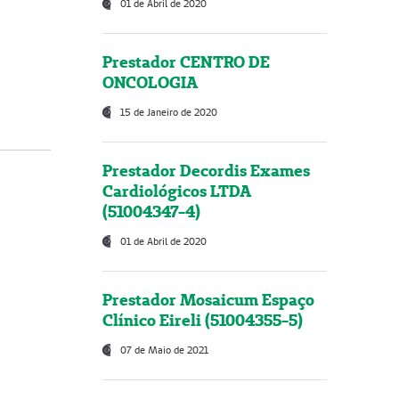
01 de Abril de 2020
Prestador CENTRO DE
ONCOLOGIA
15 de Janeiro de 2020
Prestador Decordis Exames
Cardiológicos LTDA
(51004347-4)
01 de Abril de 2020
Prestador Mosaicum Espaço
Clínico Eireli (51004355-5)
07 de Maio de 2021