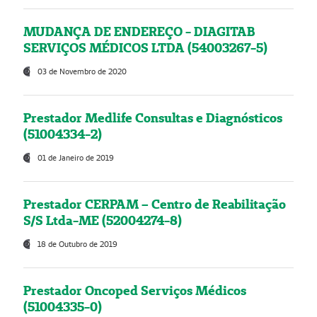
MUDANÇA DE ENDEREÇO - DIAGITAB
SERVIÇOS MÉDICOS LTDA (54003267-5)
03 de Novembro de 2020
Prestador Medlife Consultas e Diagnósticos
(51004334-2)
01 de Janeiro de 2019
Prestador CERPAM – Centro de Reabilitação
S/S Ltda-ME (52004274-8)
18 de Outubro de 2019
Prestador Oncoped Serviços Médicos
(51004335-0)