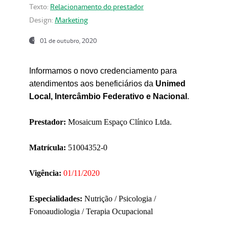
Texto:
Relacionamento do prestador
Design:
Marketing
01 de outubro, 2020
Informamos o novo credenciamento para
atendimentos aos beneficiários da
Unimed
Local, Intercâmbio Federativo e Nacional
.
Prestador:
Mosaicum Espaço Clínico Ltda.
Matrícula:
51004352-0
Vigência:
01/11/2020
Especialidades:
Nutrição / Psicologia /
Fonoaudiologia / Terapia Ocupacional