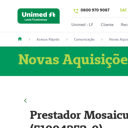
0800 970 9087
SAC
Unimed - LF
Cliente
Rec
Acesso Rápido
Comunicação
Novas Aquis
Novas Aquisiçõe
Prestador Mosaicu