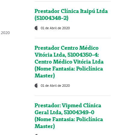
Prestador Clínica Itaipú Ltda
(51004348-2)
01 de Abril de 2020
, 2020
Prestador Centro Médico
Vitória Ltda, 51004350-4:
Centro Médico Vitória Ltda
(Nome Fantasia: Policlínica
Master)
01 de Abril de 2020
Prestador: Vipmed Clínica
Geral Ltda, 51004349-0
(Nome Fantasia: Policlínica
Master)