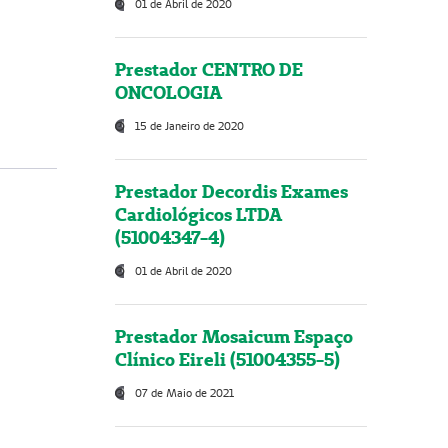
01 de Abril de 2020
Prestador CENTRO DE
ONCOLOGIA
15 de Janeiro de 2020
Prestador Decordis Exames
Cardiológicos LTDA
(51004347-4)
01 de Abril de 2020
Prestador Mosaicum Espaço
Clínico Eireli (51004355-5)
07 de Maio de 2021