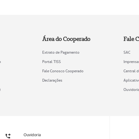
Área do Cooperado
Fale 
Extrato de Pagamento
SAC
o
Portal TISS
Imprensa
Fale Conosco Cooperado
Central 
Declarações
Aplicativ
)
Ouvidori
Ouvidoria