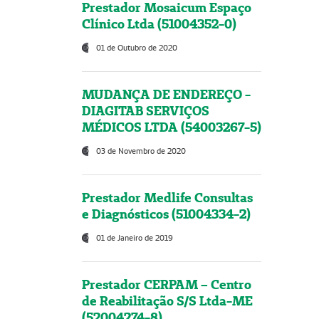
Prestador Mosaicum Espaço
Clínico Ltda (51004352-0)
01 de Outubro de 2020
MUDANÇA DE ENDEREÇO -
DIAGITAB SERVIÇOS
MÉDICOS LTDA (54003267-5)
03 de Novembro de 2020
Prestador Medlife Consultas
e Diagnósticos (51004334-2)
01 de Janeiro de 2019
Prestador CERPAM – Centro
de Reabilitação S/S Ltda-ME
(52004274-8)