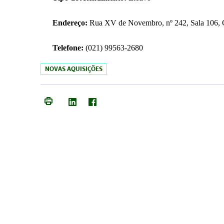
Endereço:
Rua XV de Novembro, nº 242, Sala 106, C
Telefone:
(021) 99563-2680
NOVAS AQUISIÇÕES