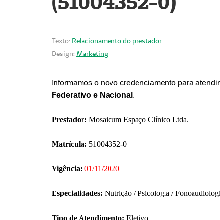
(51004352-0)
Texto:
Relacionamento do prestador
Design:
Marketing
Informamos o novo credenciamento para atendim
Federativo e Nacional
.
Prestador:
Mosaicum Espaço Clínico Ltda.
Matrícula:
51004352-0
Vigência:
01/11/2020
Especialidades:
Nutrição / Psicologia / Fonoaudiolog
Tipo de Atendimento:
Eletivo