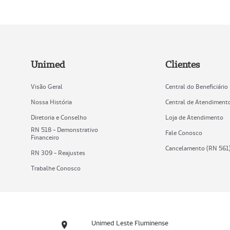
Unimed
Clientes
Visão Geral
Central do Beneficiário
Nossa História
Central de Atendiment
Diretoria e Conselho
Loja de Atendimento
RN 518 - Demonstrativo
Fale Conosco
Financeiro
Cancelamento (RN 561
RN 309 - Reajustes
Trabalhe Conosco
Unimed Leste Fluminense