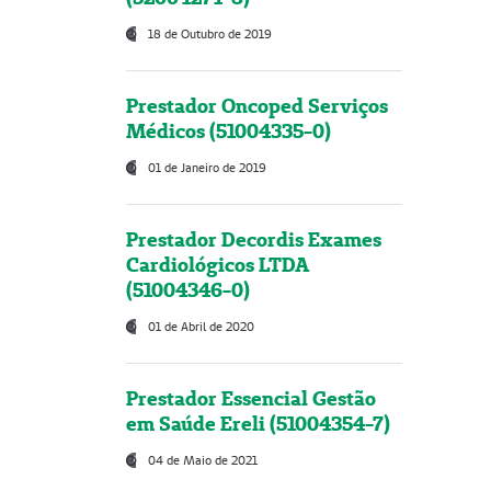
18 de Outubro de 2019
Prestador Oncoped Serviços
Médicos (51004335-0)
01 de Janeiro de 2019
Prestador Decordis Exames
Cardiológicos LTDA
(51004346-0)
01 de Abril de 2020
Prestador Essencial Gestão
em Saúde Ereli (51004354-7)
04 de Maio de 2021