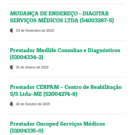
MUDANÇA DE ENDEREÇO - DIAGITAB
SERVIÇOS MÉDICOS LTDA (54003267-5)
03 de Novembro de 2020
Prestador Medlife Consultas e Diagnósticos
(51004334-2)
01 de Janeiro de 2019
Prestador CERPAM – Centro de Reabilitação
S/S Ltda-ME (52004274-8)
18 de Outubro de 2019
Prestador Oncoped Serviços Médicos
(51004335-0)