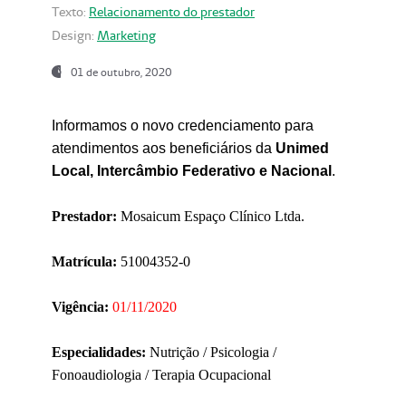
Texto:
Relacionamento do prestador
Design:
Marketing
01 de outubro, 2020
Informamos o novo credenciamento para
atendimentos aos beneficiários da
Unimed
Local, Intercâmbio Federativo e Nacional
.
Prestador:
Mosaicum Espaço Clínico Ltda.
Matrícula:
51004352-0
Vigência:
01/11/2020
Especialidades:
Nutrição / Psicologia /
Fonoaudiologia / Terapia Ocupacional