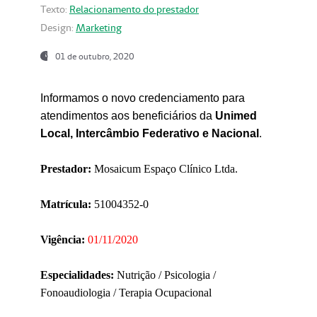
Texto:
Relacionamento do prestador
Design:
Marketing
01 de outubro, 2020
Informamos o novo credenciamento para
atendimentos aos beneficiários da
Unimed
Local, Intercâmbio Federativo e Nacional
.
Prestador:
Mosaicum Espaço Clínico Ltda.
Matrícula:
51004352-0
Vigência:
01/11/2020
Especialidades:
Nutrição / Psicologia /
Fonoaudiologia / Terapia Ocupacional