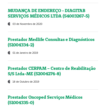
MUDANÇA DE ENDEREÇO - DIAGITAB
SERVIÇOS MÉDICOS LTDA (54003267-5)
03 de Novembro de 2020
Prestador Medlife Consultas e Diagnósticos
(51004334-2)
01 de Janeiro de 2019
Prestador CERPAM – Centro de Reabilitação
S/S Ltda-ME (52004274-8)
18 de Outubro de 2019
Prestador Oncoped Serviços Médicos
(51004335-0)