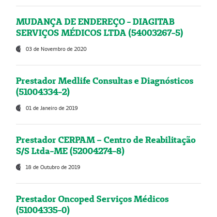
MUDANÇA DE ENDEREÇO - DIAGITAB
SERVIÇOS MÉDICOS LTDA (54003267-5)
03 de Novembro de 2020
Prestador Medlife Consultas e Diagnósticos
(51004334-2)
01 de Janeiro de 2019
Prestador CERPAM – Centro de Reabilitação
S/S Ltda-ME (52004274-8)
18 de Outubro de 2019
Prestador Oncoped Serviços Médicos
(51004335-0)