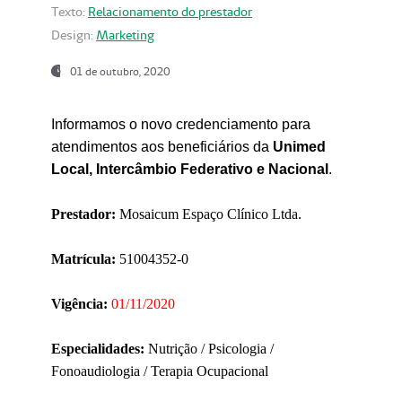
Texto:
Relacionamento do prestador
Design:
Marketing
01 de outubro, 2020
Informamos o novo credenciamento para
atendimentos aos beneficiários da
Unimed
Local, Intercâmbio Federativo e Nacional
.
Prestador:
Mosaicum Espaço Clínico Ltda.
Matrícula:
51004352-0
Vigência:
01/11/2020
Especialidades:
Nutrição / Psicologia /
Fonoaudiologia / Terapia Ocupacional