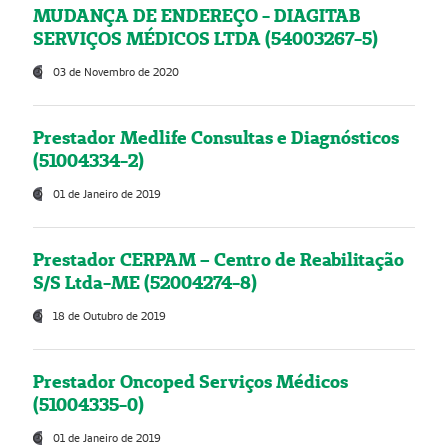
MUDANÇA DE ENDEREÇO - DIAGITAB
SERVIÇOS MÉDICOS LTDA (54003267-5)
03 de Novembro de 2020
Prestador Medlife Consultas e Diagnósticos
(51004334-2)
01 de Janeiro de 2019
Prestador CERPAM – Centro de Reabilitação
S/S Ltda-ME (52004274-8)
18 de Outubro de 2019
Prestador Oncoped Serviços Médicos
(51004335-0)
01 de Janeiro de 2019