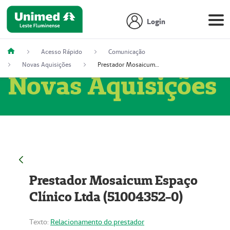
Login
Acesso Rápido
Comunicação
Novas Aquisições
Prestador Mosaicum Espaço Clínico Ltda (51004352-0)
Novas Aquisições
Prestador Mosaicum Espaço
Clínico Ltda (51004352-0)
Texto:
Relacionamento do prestador