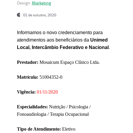
Design:
Marketing
01 de outubro, 2020
Informamos o novo credenciamento para
atendimentos aos beneficiários da
Unimed
Local, Intercâmbio Federativo e Nacional
.
Prestador:
Mosaicum Espaço Clínico Ltda.
Matrícula:
51004352-0
Vigência:
01/11/2020
Especialidades:
Nutrição / Psicologia /
Fonoaudiologia / Terapia Ocupacional
Tipo de Atendimento:
Eletivo