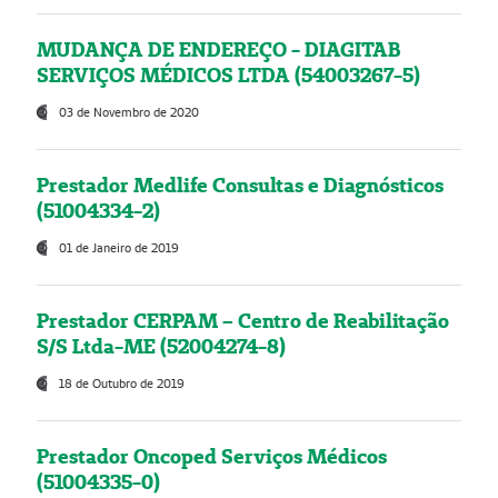
MUDANÇA DE ENDEREÇO - DIAGITAB
SERVIÇOS MÉDICOS LTDA (54003267-5)
03 de Novembro de 2020
Prestador Medlife Consultas e Diagnósticos
(51004334-2)
01 de Janeiro de 2019
Prestador CERPAM – Centro de Reabilitação
S/S Ltda-ME (52004274-8)
18 de Outubro de 2019
Prestador Oncoped Serviços Médicos
(51004335-0)