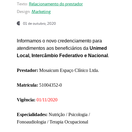
Texto:
Relacionamento do prestador
Design:
Marketing
01 de outubro, 2020
Informamos o novo credenciamento para
atendimentos aos beneficiários da
Unimed
Local, Intercâmbio Federativo e Nacional
.
Prestador:
Mosaicum Espaço Clínico Ltda.
Matrícula:
51004352-0
Vigência:
01/11/2020
Especialidades:
Nutrição / Psicologia /
Fonoaudiologia / Terapia Ocupacional