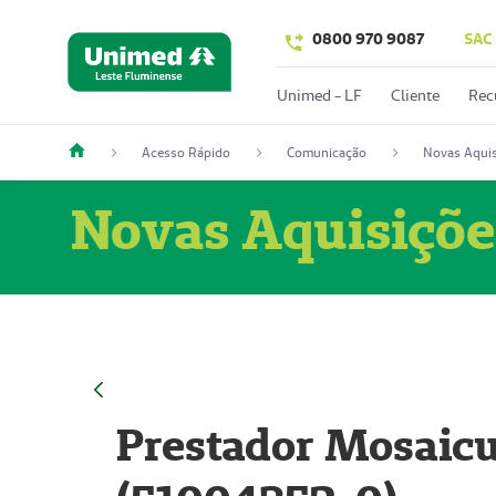
0800 970 9087
SAC
Unimed - LF
Cliente
Rec
Acesso Rápido
Comunicação
Novas Aquis
Novas Aquisiçõe
Prestador Mosaicu