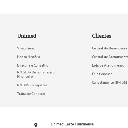
Unimed
Clientes
Visão Geral
Central do Beneficiário
Nossa História
Central de Atendiment
Diretoria e Conselho
Loja de Atendimento
RN 518 - Demonstrativo
Fale Conosco
Financeiro
Cancelamento (RN 561
RN 309 - Reajustes
Trabalhe Conosco
Unimed Leste Fluminense