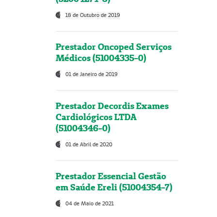
18 de Outubro de 2019
Prestador Oncoped Serviços
Médicos (51004335-0)
01 de Janeiro de 2019
Prestador Decordis Exames
Cardiológicos LTDA
(51004346-0)
01 de Abril de 2020
Prestador Essencial Gestão
em Saúde Ereli (51004354-7)
04 de Maio de 2021