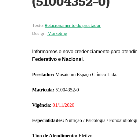
(51004352-0)
Texto:
Relacionamento do prestador
Design:
Marketing
Informamos o novo credenciamento para atendim
Federativo e Nacional
.
Prestador:
Mosaicum Espaço Clínico Ltda.
Matrícula:
51004352-0
Vigência:
01/11/2020
Especialidades:
Nutrição / Psicologia / Fonoaudiolog
Tipo de Atendimento:
Eletivo