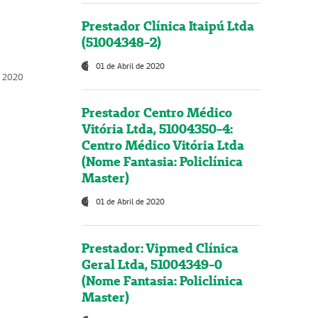
Prestador Clínica Itaipú Ltda
(51004348-2)
01 de Abril de 2020
, 2020
Prestador Centro Médico
Vitória Ltda, 51004350-4:
Centro Médico Vitória Ltda
(Nome Fantasia: Policlínica
Master)
01 de Abril de 2020
Prestador: Vipmed Clínica
Geral Ltda, 51004349-0
(Nome Fantasia: Policlínica
Master)