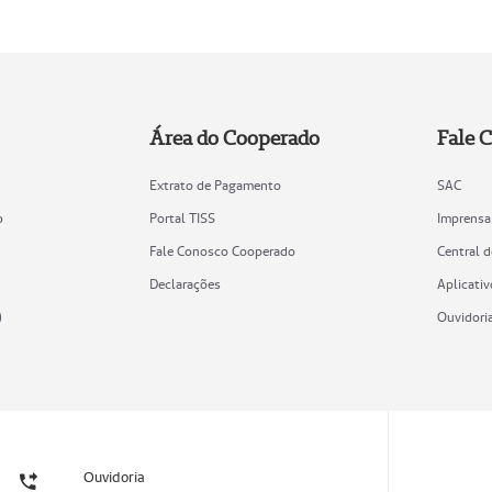
Área do Cooperado
Fale 
Extrato de Pagamento
SAC
o
Portal TISS
Imprensa
Fale Conosco Cooperado
Central 
Declarações
Aplicativ
)
Ouvidori
Ouvidoria