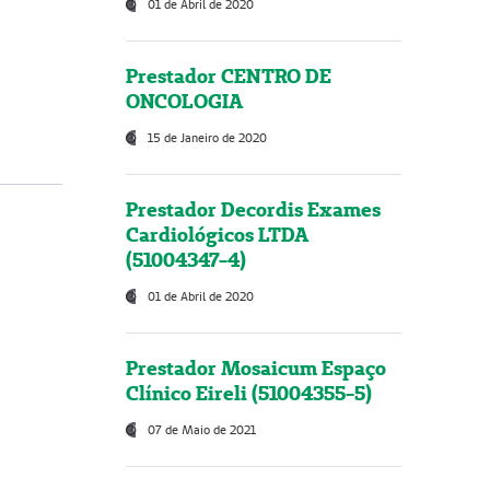
01 de Abril de 2020
Prestador CENTRO DE
ONCOLOGIA
15 de Janeiro de 2020
Prestador Decordis Exames
Cardiológicos LTDA
(51004347-4)
01 de Abril de 2020
Prestador Mosaicum Espaço
Clínico Eireli (51004355-5)
07 de Maio de 2021