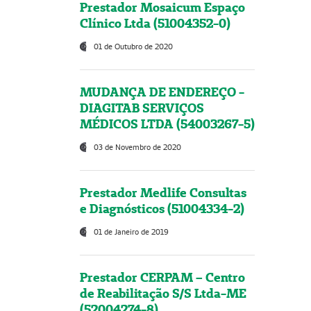
Prestador Mosaicum Espaço
Clínico Ltda (51004352-0)
01 de Outubro de 2020
MUDANÇA DE ENDEREÇO -
DIAGITAB SERVIÇOS
MÉDICOS LTDA (54003267-5)
03 de Novembro de 2020
Prestador Medlife Consultas
e Diagnósticos (51004334-2)
01 de Janeiro de 2019
Prestador CERPAM – Centro
de Reabilitação S/S Ltda-ME
(52004274-8)