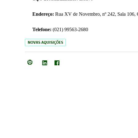
Endereço:
Rua XV de Novembro, nº 242, Sala 106, C
Telefone:
(021) 99563-2680
NOVAS AQUISIÇÕES