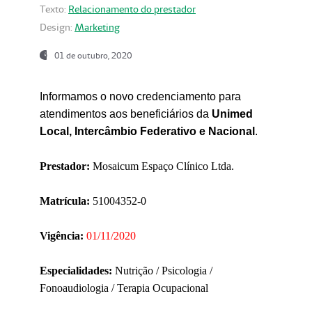
Texto:
Relacionamento do prestador
Design:
Marketing
01 de outubro, 2020
Informamos o novo credenciamento para
atendimentos aos beneficiários da
Unimed
Local, Intercâmbio Federativo e Nacional
.
Prestador:
Mosaicum Espaço Clínico Ltda.
Matrícula:
51004352-0
Vigência:
01/11/2020
Especialidades:
Nutrição / Psicologia /
Fonoaudiologia / Terapia Ocupacional