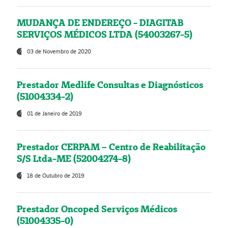
MUDANÇA DE ENDEREÇO - DIAGITAB
SERVIÇOS MÉDICOS LTDA (54003267-5)
03 de Novembro de 2020
Prestador Medlife Consultas e Diagnósticos
(51004334-2)
01 de Janeiro de 2019
Prestador CERPAM – Centro de Reabilitação
S/S Ltda-ME (52004274-8)
18 de Outubro de 2019
Prestador Oncoped Serviços Médicos
(51004335-0)