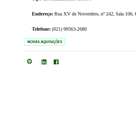
Endereço:
Rua XV de Novembro, nº 242, Sala 106, C
Telefone:
(021) 99563-2680
NOVAS AQUISIÇÕES