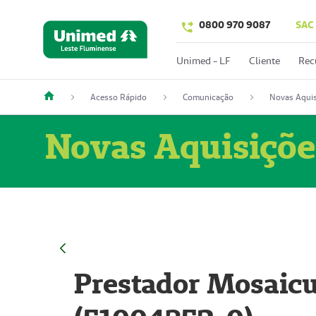
0800 970 9087
SAC
Unimed - LF
Cliente
Rec
Acesso Rápido
Comunicação
Novas Aquis
Novas Aquisiçõe
Prestador Mosaicu