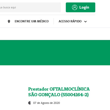
Login
ua busca aqui
ENCONTRE UM MÉDICO
ACESSO RÁPIDO
Prestador OFTALMOCLÍNICA
SÃO GONÇALO (55004164-2)
07 de Agosto de 2020