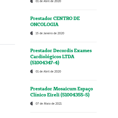
01 de Abril de 2020
Prestador CENTRO DE
ONCOLOGIA
15 de Janeiro de 2020
Prestador Decordis Exames
Cardiológicos LTDA
(51004347-4)
01 de Abril de 2020
Prestador Mosaicum Espaço
Clínico Eireli (51004355-5)
07 de Maio de 2021