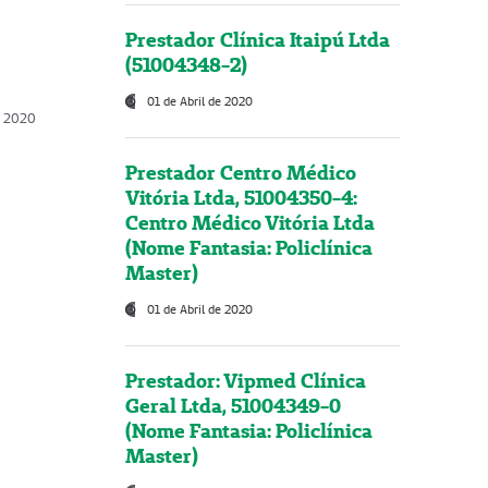
Prestador Clínica Itaipú Ltda
(51004348-2)
01 de Abril de 2020
, 2020
Prestador Centro Médico
Vitória Ltda, 51004350-4:
Centro Médico Vitória Ltda
(Nome Fantasia: Policlínica
Master)
01 de Abril de 2020
Prestador: Vipmed Clínica
Geral Ltda, 51004349-0
(Nome Fantasia: Policlínica
Master)