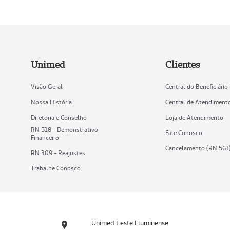
Unimed
Clientes
Visão Geral
Central do Beneficiário
Nossa História
Central de Atendiment
Diretoria e Conselho
Loja de Atendimento
RN 518 - Demonstrativo
Fale Conosco
Financeiro
Cancelamento (RN 561
RN 309 - Reajustes
Trabalhe Conosco
Unimed Leste Fluminense