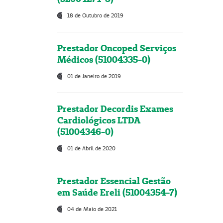
18 de Outubro de 2019
Prestador Oncoped Serviços
Médicos (51004335-0)
01 de Janeiro de 2019
Prestador Decordis Exames
Cardiológicos LTDA
(51004346-0)
01 de Abril de 2020
Prestador Essencial Gestão
em Saúde Ereli (51004354-7)
04 de Maio de 2021