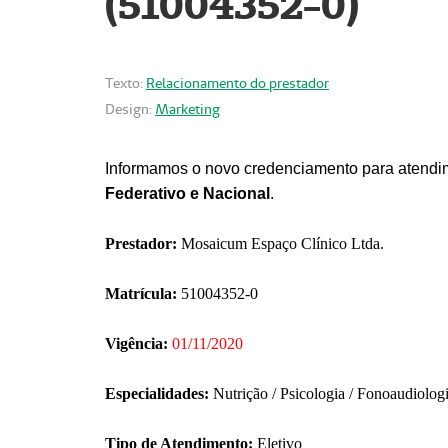
(51004352-0)
Texto:
Relacionamento do prestador
Design:
Marketing
Informamos o novo credenciamento para atendim
Federativo e Nacional
.
Prestador:
Mosaicum Espaço Clínico Ltda.
Matrícula:
51004352-0
Vigência:
01/11/2020
Especialidades:
Nutrição / Psicologia / Fonoaudiolog
Tipo de Atendimento:
Eletivo