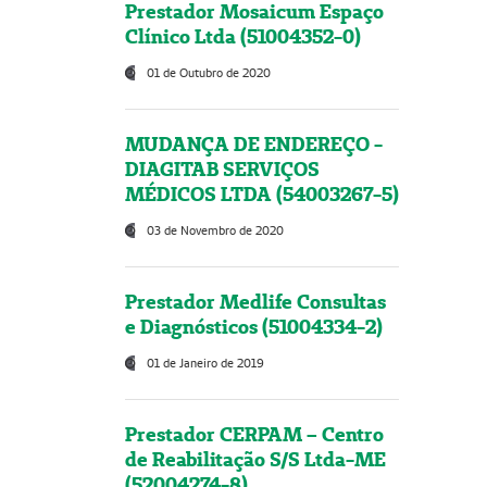
Prestador Mosaicum Espaço
Clínico Ltda (51004352-0)
01 de Outubro de 2020
MUDANÇA DE ENDEREÇO -
DIAGITAB SERVIÇOS
MÉDICOS LTDA (54003267-5)
03 de Novembro de 2020
Prestador Medlife Consultas
e Diagnósticos (51004334-2)
01 de Janeiro de 2019
Prestador CERPAM – Centro
de Reabilitação S/S Ltda-ME
(52004274-8)