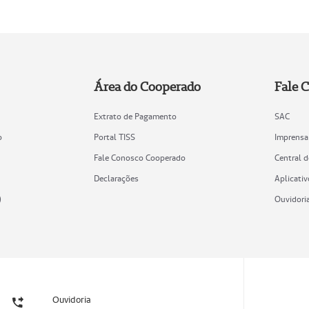
Área do Cooperado
Fale 
Extrato de Pagamento
SAC
o
Portal TISS
Imprensa
Fale Conosco Cooperado
Central 
Declarações
Aplicativ
)
Ouvidori
Ouvidoria