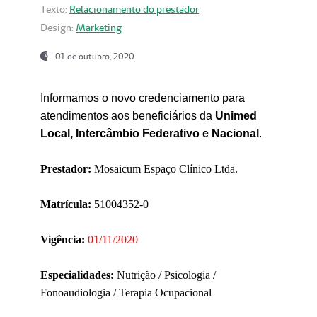
Texto:
Relacionamento do prestador
Design:
Marketing
01 de outubro, 2020
Informamos o novo credenciamento para
atendimentos aos beneficiários da
Unimed
Local, Intercâmbio Federativo e Nacional
.
Prestador:
Mosaicum Espaço Clínico Ltda.
Matrícula:
51004352-0
Vigência:
01/11/2020
Especialidades:
Nutrição / Psicologia /
Fonoaudiologia / Terapia Ocupacional