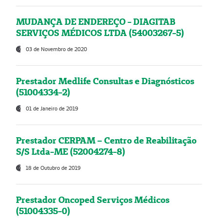
MUDANÇA DE ENDEREÇO - DIAGITAB
SERVIÇOS MÉDICOS LTDA (54003267-5)
03 de Novembro de 2020
Prestador Medlife Consultas e Diagnósticos
(51004334-2)
01 de Janeiro de 2019
Prestador CERPAM – Centro de Reabilitação
S/S Ltda-ME (52004274-8)
18 de Outubro de 2019
Prestador Oncoped Serviços Médicos
(51004335-0)