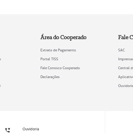
Área do Cooperado
Fale 
Extrato de Pagamento
SAC
o
Portal TISS
Imprensa
Fale Conosco Cooperado
Central 
Declarações
Aplicativ
)
Ouvidori
Ouvidoria