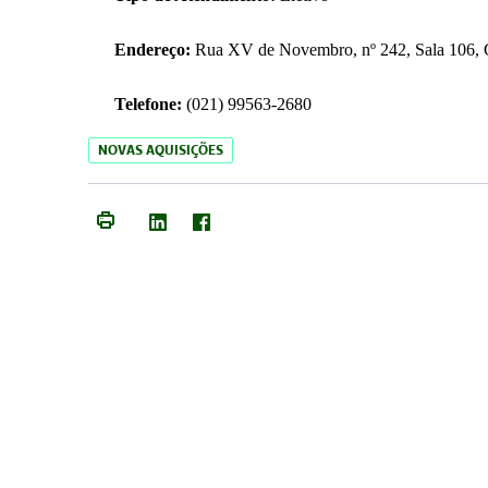
Endereço:
Rua XV de Novembro, nº 242, Sala 106, C
Telefone:
(021) 99563-2680
NOVAS AQUISIÇÕES