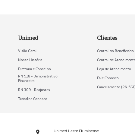
Unimed
Clientes
Visão Geral
Central do Beneficiário
Nossa História
Central de Atendiment
Diretoria e Conselho
Loja de Atendimento
RN 518 - Demonstrativo
Fale Conosco
Financeiro
Cancelamento (RN 561
RN 309 - Reajustes
Trabalhe Conosco
Unimed Leste Fluminense