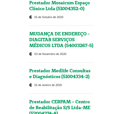
Prestador Mosaicum Espaço
Clínico Ltda (51004352-0)
01 de Outubro de 2020
MUDANÇA DE ENDEREÇO -
DIAGITAB SERVIÇOS
MÉDICOS LTDA (54003267-5)
03 de Novembro de 2020
Prestador Medlife Consultas
e Diagnósticos (51004334-2)
01 de Janeiro de 2019
Prestador CERPAM – Centro
de Reabilitação S/S Ltda-ME
(52004274-8)