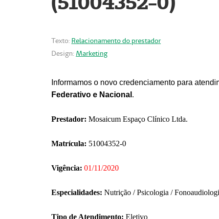
(51004352-0)
Texto:
Relacionamento do prestador
Design:
Marketing
Informamos o novo credenciamento para atendim
Federativo e Nacional
.
Prestador:
Mosaicum Espaço Clínico Ltda.
Matrícula:
51004352-0
Vigência:
01/11/2020
Especialidades:
Nutrição / Psicologia / Fonoaudiolog
Tipo de Atendimento:
Eletivo