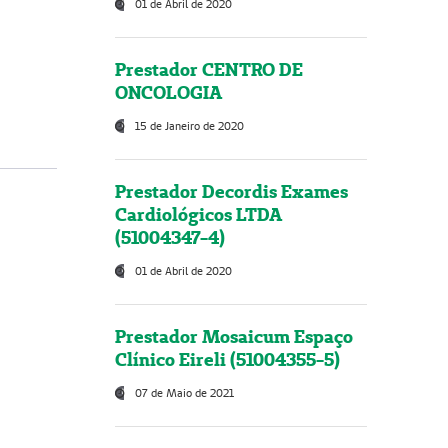
01 de Abril de 2020
Prestador CENTRO DE
ONCOLOGIA
15 de Janeiro de 2020
Prestador Decordis Exames
Cardiológicos LTDA
(51004347-4)
01 de Abril de 2020
Prestador Mosaicum Espaço
Clínico Eireli (51004355-5)
07 de Maio de 2021