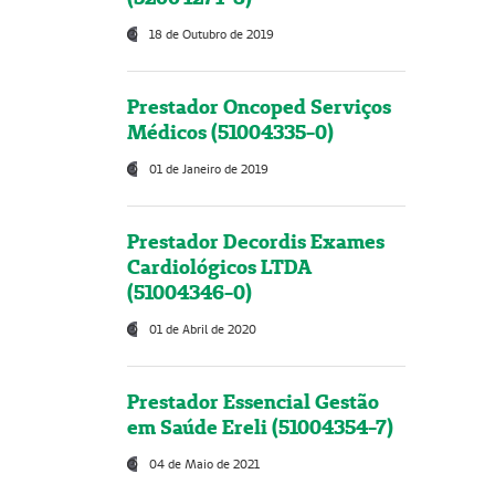
18 de Outubro de 2019
Prestador Oncoped Serviços
Médicos (51004335-0)
01 de Janeiro de 2019
Prestador Decordis Exames
Cardiológicos LTDA
(51004346-0)
01 de Abril de 2020
Prestador Essencial Gestão
em Saúde Ereli (51004354-7)
04 de Maio de 2021