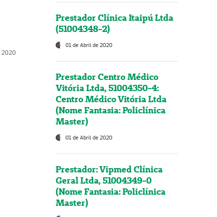
Prestador Clínica Itaipú Ltda
(51004348-2)
01 de Abril de 2020
, 2020
Prestador Centro Médico
Vitória Ltda, 51004350-4:
Centro Médico Vitória Ltda
(Nome Fantasia: Policlínica
Master)
01 de Abril de 2020
Prestador: Vipmed Clínica
Geral Ltda, 51004349-0
(Nome Fantasia: Policlínica
Master)