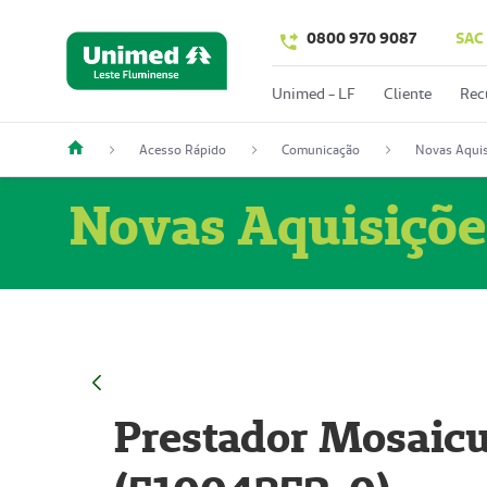
0800 970 9087
SAC
Unimed - LF
Cliente
Rec
Acesso Rápido
Comunicação
Novas Aquis
Novas Aquisiçõe
Prestador Mosaicu