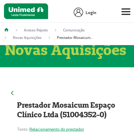
Login
Acesso Rápido
Comunicação
Novas Aquisições
Prestador Mosaicum Espaço Clínico Ltda (51004352-0)
Novas Aquisições
Prestador Mosaicum Espaço
Clínico Ltda (51004352-0)
Texto:
Relacionamento do prestador