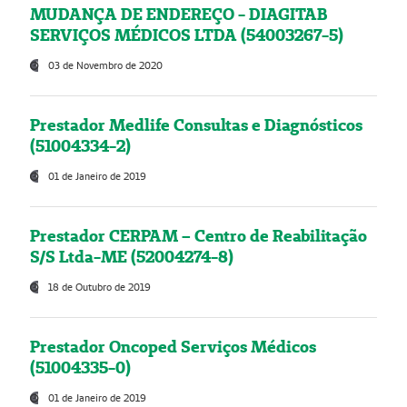
MUDANÇA DE ENDEREÇO - DIAGITAB
SERVIÇOS MÉDICOS LTDA (54003267-5)
03 de Novembro de 2020
Prestador Medlife Consultas e Diagnósticos
(51004334-2)
01 de Janeiro de 2019
Prestador CERPAM – Centro de Reabilitação
S/S Ltda-ME (52004274-8)
18 de Outubro de 2019
Prestador Oncoped Serviços Médicos
(51004335-0)
01 de Janeiro de 2019