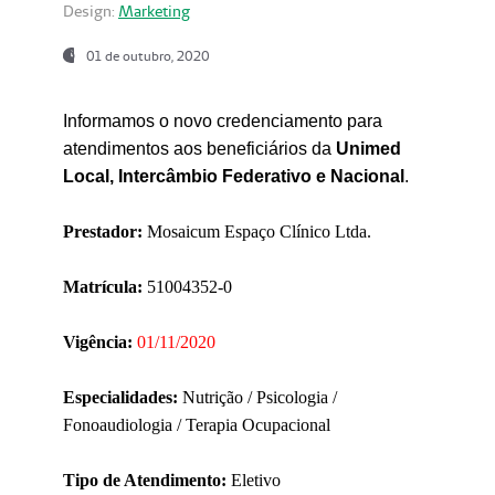
Design:
Marketing
01 de outubro, 2020
Informamos o novo credenciamento para
atendimentos aos beneficiários da
Unimed
Local, Intercâmbio Federativo e Nacional
.
Prestador:
Mosaicum Espaço Clínico Ltda.
Matrícula:
51004352-0
Vigência:
01/11/2020
Especialidades:
Nutrição / Psicologia /
Fonoaudiologia / Terapia Ocupacional
Tipo de Atendimento:
Eletivo